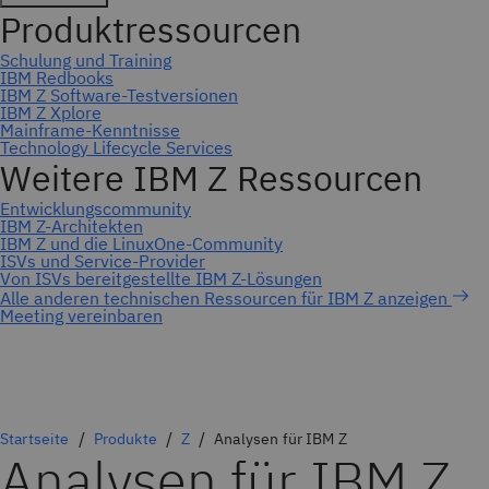
Meeting vereinbaren
Startseite
Produkte
Z
Analysen für IBM Z
Analysen für IBM Z