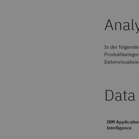
Analy
In der folgende
Produktkategor
Datenvisualisie
Data
IBM Applicatio
Intelligence