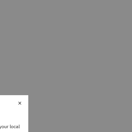
×
your local