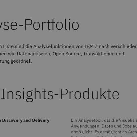
se-Portfolio
n Liste sind die Analysefunktionen von IBM Z nach verschiede
ien wie Datenanalysen, Open Source, Transaktionen und
rung geordnet.
 Insights-Produkte
n Discovery and Delivery
Ein Analysetool, das die Visualis
Anwendungen, Daten und Jobs au
ermöglicht. Es ermöglicht es Arc