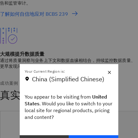
告和监管审计。
了解如何自信地应对 BCBS 239
大规模提升数据质量
通过将质量洞察与业务上下文和数据血缘相结合，持续监控数据质量、
更早发现问题，并理解它们在整个数据生态系统中的影响。
×
Your Current Region is:
China (Simplified Chinese)
成功案例
真实客户，真实成效
You appear to be visiting from
United
States
. Would you like to switch to your
local site for regional products, pricing
and content?