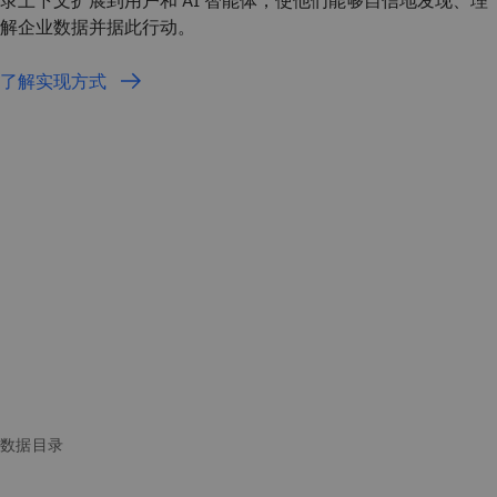
录上下文扩展到用户和 AI 智能体，使他们能够自信地发现、理
解企业数据并据此行动。
了解实现方式