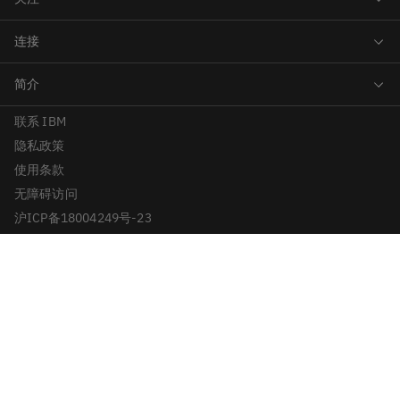
联系 IBM
隐私政策
使用条款
无障碍访问
沪ICP备18004249号-23