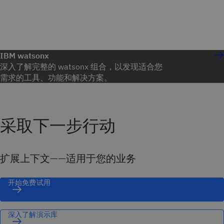
IBM watsonx
深入了解完整的 watsonx 组合，以发现适合您
需求的工具、功能和解决方案。
采取下一步行动
扩展上下文——适用于您的业务
开始免费试用
深入了解演示库