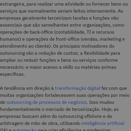
estrangeira, para realizar uma atividade ou fornecer bens ou
serviços que normalmente seriam feitos internamente. As
empresas geralmente terceirizam tarefas e funções não
essenciais que são semelhantes entre organizações, como
operações de back-office (contabilidade, TI e recursos
humanos) e operações de front-office (vendas, marketing e
atendimento ao cliente). Os principais motivadores do
outsourcing são a redução de custos; a flexibilidade para
ampliar ou reduzir funções e bens ou serviços conforme
necessário; e maior acesso a skills ou matérias-primas
específicas.
A tendência em direção à
transformação digital
fez com que
muitas organizações fortalecessem suas operações por meio
de
outsourcing de processos de negócios
. Isso mudou
fundamentalmente o mercado de terceirização. Hoje, as
empresas buscam além do outsourcing offshore e da
arbitragem de mão de obra, utilizando
inteligência artificial
(IA) e
automação
para criar eficiências e modernizar