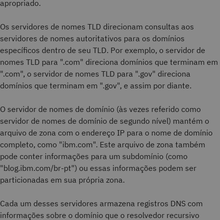
apropriado.
Os servidores de nomes TLD direcionam consultas aos
servidores de nomes autoritativos para os domínios
específicos dentro de seu TLD. Por exemplo, o servidor de
nomes TLD para ".com" direciona domínios que terminam em
".com", o servidor de nomes TLD para ".gov" direciona
domínios que terminam em ".gov", e assim por diante.
O servidor de nomes de domínio (às vezes referido como
servidor de nomes de domínio de segundo nível) mantém o
arquivo de zona com o endereço IP para o nome de domínio
completo, como "ibm.com". Este arquivo de zona também
pode conter informações para um subdomínio (como
"blog.ibm.com/br-pt") ou essas informações podem ser
particionadas em sua própria zona.
Cada um desses servidores armazena registros DNS com
informações sobre o domínio que o resolvedor recursivo