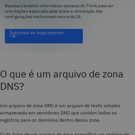
Receba o boletim informativo semanal do Think para ver
orientações especializadas sobre a otimização das
configurações multinuvem na era da IA.
Inscreva-se hoje mesmo
O que é um arquivo de zona
DNS?
Um arquivo de zona DNS é um arquivo de texto simples
armazenado em servidores DNS que contém todos os
registros para os domínios dentro dessa zona.
Cada linha de um arquivo de zona especifica um registro de