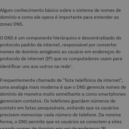
Algum conhecimento básico sobre o sistema de nomes de
domínio e como ele opera é importante para entender as
zonas DNS.
O DNS é um componente hierárquico e descentralizado do
protocolo padrão da internet, responsável por converter
nomes de domínio amigáveis ao usuário em endereços do
protocolo de internet (IP) que os computadores usam para
identificar uns aos outros na rede
.
1
Frequentemente chamado de "lista telefônica da internet",
uma analogia mais moderna é que o DNS gerencia nomes de
domínio de maneira muito semelhante a como smartphones
gerenciam contatos. Os telefones guardam números de
contato em listas pesquisáveis, evitando que os usuários
precisem memorizar cada número de telefone. Da mesma
forma, o DNS permite que os usuários se conectem a sites
usando nomes de domínio em vez de endereços IP