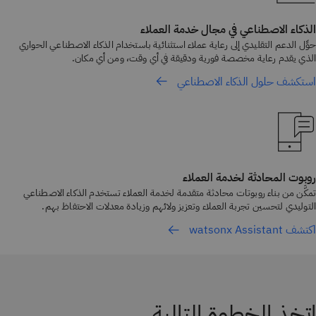
الذكاء الاصطناعي في مجال خدمة العملاء
حوِّل الدعم التقليدي إلى رعاية عملاء استثنائية باستخدام الذكاء الاصطناعي الحواري
الذي يقدم رعاية مخصصة فورية ودقيقة في أي وقت، ومن أي مكان.
استكشف حلول الذكاء الاصطناعي
روبوت المحادثة لخدمة العملاء
تمكَّن من بناء روبوتات محادثة متقدمة لخدمة العملاء تستخدم الذكاء الاصطناعي
التوليدي لتحسين تجربة العملاء وتعزيز ولائهم وزيادة معدلات الاحتفاظ بهم.
اكتشف watsonx Assistant
اتخِذ الخطوة التالية