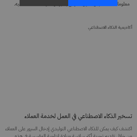
معلومات خاصة بكل عميل، تُعرض بالنبرة والصيغة المفضلة لديه.
أكاديمية الذكاء الاصطناعي
تسخير الذكاء الاصطناعي في العمل لخدمة العملاء
اكتشف كيف يمكن للذكاء الاصطناعي التوليدي إدخال السرور على العملاء
من خلال تقديم تجربة أكثر سلاسة وزيادة إنتاجية المؤسسة في هذه