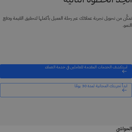
تمكَّن من تحويل تجربة عملائك عبر رحلة العميل بأكملها لتحقيق القيمة ودفع
النمو.
استكشف الخدمات المقدمة للعاملين في خدمة العملاء
ابدأ تجربتك المجانية لمدة 30 يومًا
الحواشي