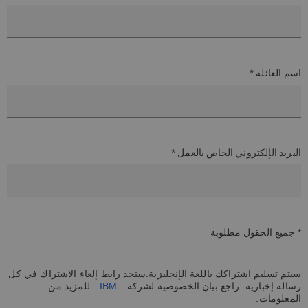
اسم العائلة *
البريد الإلكتروني الخاص بالعمل *
* جميع الحقول مطلوبة
سيتم تسليم اشتراكك باللغة الإنجليزية.ستجد رابط إلغاء الاشتراك في كل
رسالة إخبارية. راجع بيان الخصوصية لشركة
IBM
للمزيد من
المعلومات.