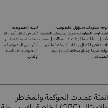
لوحة معلومات مسؤول الخصوصية
تقييم الخصوصية
تقدم لوحة المعلومات جميع المعلومات المتعلقة
تأكد من توافق أصول البيا
بأصول البيانات بما في ذلك تقسيم الأصول حسب
باستخدام وظيفة تقييم الاس
الاختصاص القضائي وحالة التقييمات. كما تُعيَّن
تُمكِّن فرق الخصوصية من إ
روابط مفيدة ومهام متعلقة بالخصوصية
الخصوصية ذات الصلة وإرسال
للمستخدم.
لإكمالها.
أتمتة عمليات الحوكمة والمخاطر
والامتثال (GRC) الخاصة بك بسهولة