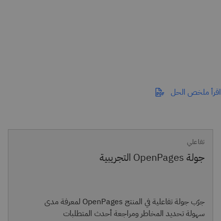
اقرأ ملخص الحل
تفاعلي
جولة OpenPages التجريبية
جرّب جولة تفاعلية في المنتج OpenPages لمعرفة مدى
سهولة تحديد المخاطر ومراجعة أحدث المتطلبات