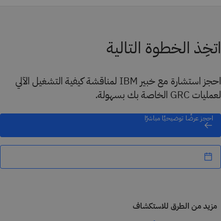
اتخِذ الخطوة التالية
احجز استشارة مع خبير IBM لمناقشة كيفية التشغيل الآلي
لعمليات GRC الخاصة بك بسهولة.
احجز عرضًا توضيحيًا مباشرًا
مزيد من الطرق للاستكشاف