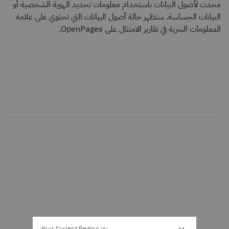
محدث لأصول البيانات باستخدام معلومات تحديد الهوية الشخصية أو
البيانات الحساسة. ستظهر حالة أصول البيانات التي تحتوي على علامة
المعلومات السرية في تقارير الامتثال على OpenPages.
Your Current Region is: