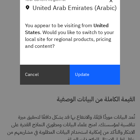
×
United Arab Emirates (Arabic)
You appear to be visiting from
United
States
. Would you like to switch to your
local site for regional products, pricing
and content?
Cancel
Update
القيمة الكاملة من البيانات الوصفية
تُعد البيانات موردًا قيّمًا، والانتفاع بها قد يشكل دافعًا لتحقيق ميزة
تنافسية لمؤسستك. امنح علماء البيانات ومطوري النماذج القدرة على
الابتكار والتأكد من إمكانية استخدام البيانات المطلوبة في مشاريعهم من
خلال إظهار الامتثال للوائح ذات الصلة.