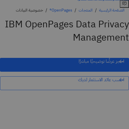
الصفحة الرئيسية
المنتجات
OpenPages®
خصوصية البيانات
IBM OpenPages Data Privacy
Management
احجز عرضًا توضيحيًا مباشرًا
احسب عائد الاستثمار لديك