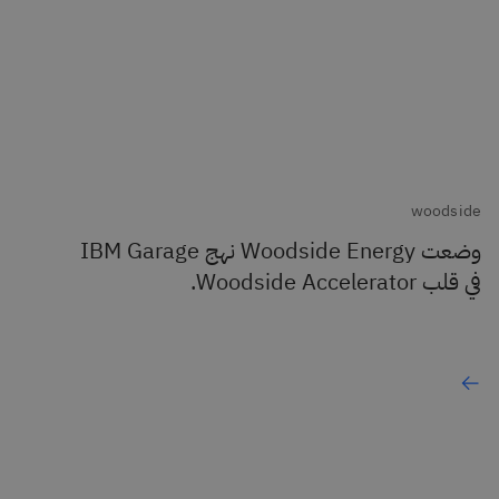
woodside
وضعت Woodside Energy نهج IBM Garage
في قلب Woodside Accelerator.