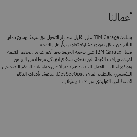
يساعد IBM Garage على تقليل مخاطر التحول مع سرعة توسيع نطاق
التأثير من خلال نموذج مشاركة تعاوني يركِّز على القيمة.
يعمل IBM Garage على توجيه الجهود نحو أهم عوامل تحقيق القيمة
لديك، ويراقب القيمة التي تتحقق بشفافية في كل مرحلة من البرنامج،
ويوسِّع أساليب العمل الحديثة عبر دمج أفضل ممارسات التفكير التصميمي
المؤسسي، والتطوير المرن، وDevSecOps، مدعومًا بأدوات الذكاء
الاصطناعي التوليدي من IBM وشركائها.