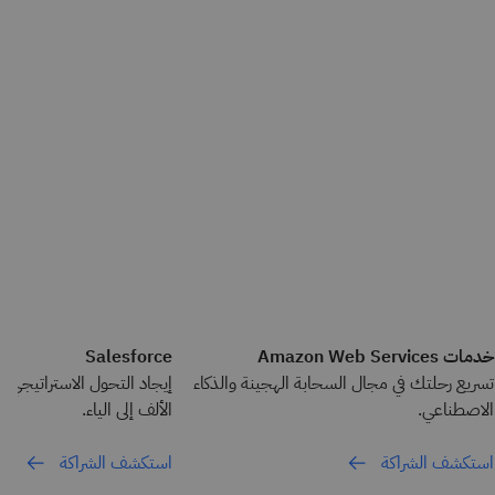
خدمات Amazon Web Services
Salesforce
تسريع رحلتك في مجال السحابة الهجينة والذكاء
إيجاد التحول الاستراتيجي ا
الاصطناعي.
الألف إلى الياء.
استكشف الشراكة
استكشف الشراكة