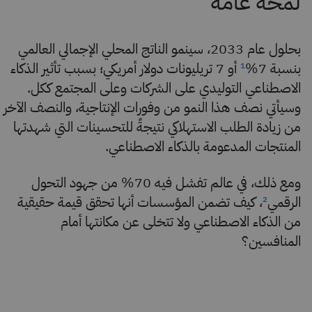
بحلول عام 2033، سينمو الناتج المحلي الإجمالي العالمي
بنسبة 7%
أو 7 تريليونات دولار أمريكي؛ بسبب تأثير الذكاء
¹
الاصطناعي التوليدي على الشركات وعلى المجتمع ككل.
وسيأتي نصف هذا النمو من وفورات الإنتاجية، والنصف الآخر
من زيادة الطلب الاستهلاكي نتيجةً للتحسينات التي شهدتها
المنتجات المدعومة بالذكاء الاصطناعي.
ومع ذلك، في عالم تفشل فيه 70% من جهود التحول
الرقمي
، كيف تضمن المؤسسات أنها تحقق قيمة حقيقية
²
من الذكاء الاصطناعي ولا تتخلى عن مكانتها أمام
المنافسين؟