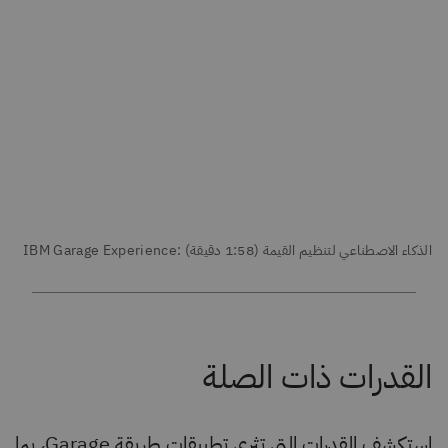
استكشف القدرات التي تثري تطبيقات طريقة Garage، بما