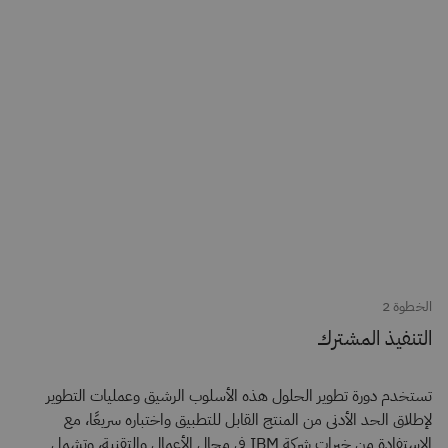
الخطوة 2
التنفيذ المشترك
تستخدم دورة تطوير الحلول هذه الأسلوب الرشيق وعمليات التطوير
لإطلاق الحد الأدنى من المنتج القابل للتطبيق واختباره سريعًا، مع
الاستفادة من خبرات شركة IBM في مجال الأعمال والتقنية، وتشمل