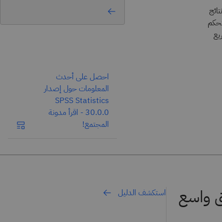
تائج
تحكم
يع
احصل على أحدث
المعلومات حول إصدار
SPSS Statistics
30.0.0 - اقرأ مدونة
المجتمع!
ق واسع
استكشف الدليل