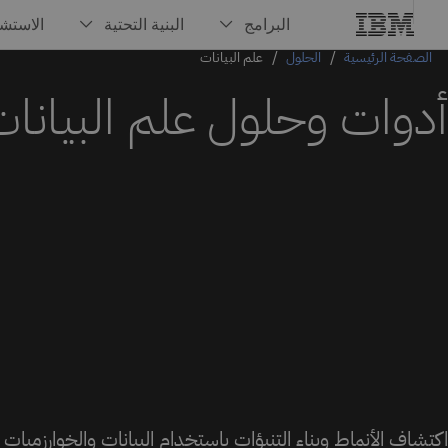
الصفحة الرئيسية
الحلول
علم البيانات
أدوات وحلول علم البيانا
اكتشاف الأنماط وبناء التنبؤات باستخدام البيانات والخوارزميات و