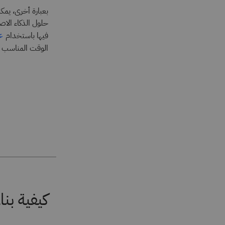
بعبارة أخرى، يمك
حلول الذكاء الاص
فيها باستخدام
ع
الوقت المناسب ل
كيفية بن