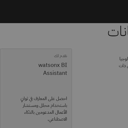
نقدم لك
لوجيا
watsonx BI
ي ذات
Assistant
احصل على المعارف في ثوانٍ
باستخدام محلل ومستشار
الأعمال المدعومين بالذكاء
الاصطناعي.