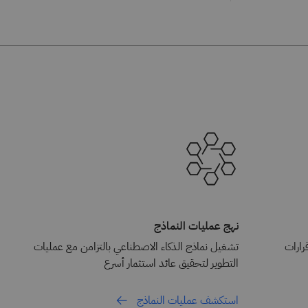
نهج عمليات النماذج
رارات
تشغيل نماذج الذكاء الاصطناعي بالتزامن مع عمليات
التطوير لتحقيق عائد استثمار أسرع
استكشف عمليات النماذج