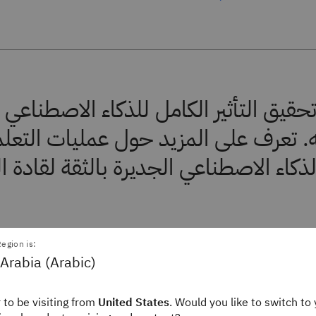
حقيق التأثير الكامل للذكاء الاصطناعي إ
ه. تعرف على المزيد حول عمليات التعلم 
كاء الاصطناعي الجديرة بالثقة لقادة ال
egion is:
Arabia (Arabic)
 to be visiting from
United States
. Would you like to switch to 