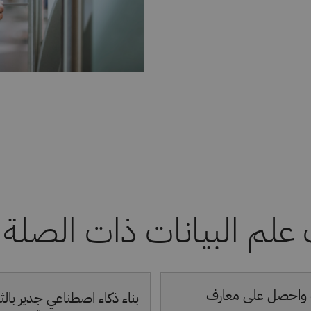
 واحصل على معارف
بناء ذكاء اصطناعي جدير بالث