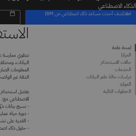
الذكاء الاصطناعي
استكشف أحدث مساعد ذكاء اصطناعي من IBM
تنطوي ممارسة عل
البيانات، ومختلف 
المعلومات الصارم
الدقة غير الواضح
الاصطناعي مع:
- نسيج بيانات ذك
- دورة حياة عمل
- القدرة على تشغ
- حلول ذكاء اصطن