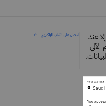
لا عند
احصل على الكتاب الإلكتروني
الآلي
بيانات.
Your Current R
Saudi 
You appear