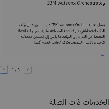
وIBM watsonx Orchestrate
يعمل IBM watsonx Orchestrate على تنسيق عمل وكلاء
الذكاء الاصطناعي عبر الأنظمة المختلفة لتلبية احتياجات العملاء
المعقدة من البداية إلى النهاية، ما يؤدي إلى تحسين معدلات
الاحتواء وتقليل التصعيد وتوفير تجارب خدمة أفضل.
الخدمات ذات الصلة