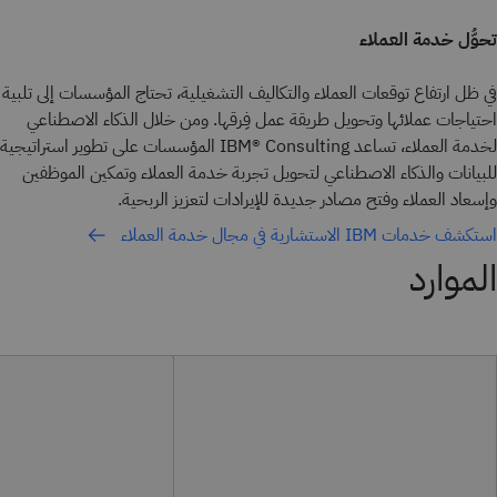
تحوُّل خدمة العملاء
في ظل ارتفاع توقعات العملاء والتكاليف التشغيلية، تحتاج المؤسسات إلى تلبية
احتياجات عملائها وتحويل طريقة عمل فِرقها. ومن خلال الذكاء الاصطناعي
لخدمة العملاء، تساعد IBM® Consulting المؤسسات على تطوير استراتيجية
للبيانات والذكاء الاصطناعي لتحويل تجربة خدمة العملاء وتمكين الموظفين
وإسعاد العملاء وفتح مصادر جديدة للإيرادات لتعزيز الربحية.
استكشف خدمات IBM الاستشارية في مجال خدمة العملاء
الموارد