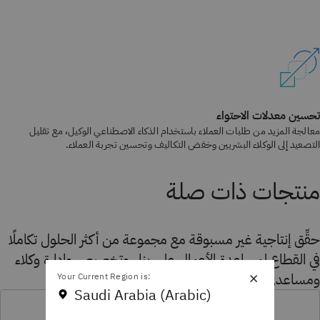
تحسين معدلات الاحتواء
معالجة المزيد من طلبات العملاء باستخدام الذكاء الاصطناعي الوكيل، مع تقليل
التصعيد إلى الوكلاء البشريين وخفض التكاليف وتحسين تجربة العملاء.
منتجات ذات صلة
حقِّق إنتاجية غير مسبوقة مع مجموعة من أكثر الحلول تكاملًا
في القطاع لمساعدة الأعمال على بناء وتخصيص وإدارة وكلاء
×
ومساعدي الذكاء الاصطناعي.
Your Current Region is:
Saudi Arabia (Arabic)