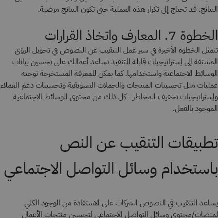
النتائج. قد تحتاج إلى تكرار هذه العملية حتى تكون النتائج مرضية.
الخطوة 7. المعارف واتخاذ القرارات
تتمثل الخطوة الأخيرة في سير عمل التنقيب عن النصوص في تحويل الرؤى
المشتقة إلى إستراتيجيات قابلة للتنفيذ تساعد أعمالك على تحسين بيانات
الوسائط الاجتماعية واستخدامها. كما يمكن للمعرفة المستخرجة توجيه
عمليات مثل تحسينات المنتجات والحملات التسويقية وتحسينات دعم العملاء
وإستراتيجيات تخفيف المخاطر - كل ذلك من محتوى الوسائط الاجتماعية
الموجود بالفعل.
تطبيقات التنقيب عن النص
باستخدام وسائل التواصل الاجتماعي
يساعد التنقيب في النصوص الشركات على الاستفادة من الوجود الكلي
لمنصات/محتوى وسائل التواصل الاجتماعي لتحسين منتجات الأعمال