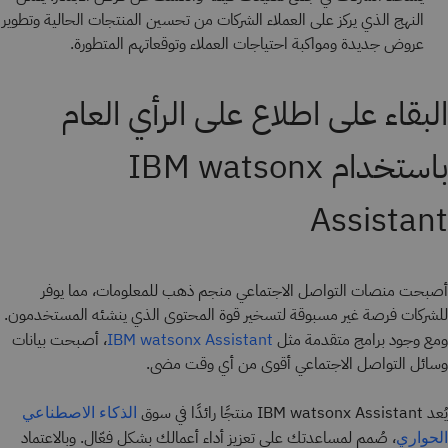
النهج الذي يركز على العملاء الشركات من تحسين المنتجات الحالية وتطوير
عروض جديدة ومواكبة احتياجات العملاء وتوقعاتهم المتطورة.
البقاء على اطلاع على الرأي العام
باستخدام IBM watsonx
Assistant
أصبحت منصات التواصل الاجتماعي منجم ذهب للمعلومات، مما يوفر
للشركات فرصة غير مسبوقة لتسخير قوة المحتوى الذي ينشئه المستخدمون.
ومع وجود برامج متقدمة مثل
، أصبحت بيانات
IBM watsonx Assistant
وسائل التواصل الاجتماعي أقوى من أي وقت مضى.
يُعد IBM watsonx Assistant منتجًا رائدًا في سوق
الذكاء الاصطناعي
، صُمم لمساعدتك على تعزيز أداء أعمالك بشكل فعّال. وبالاعتماد
الحواري