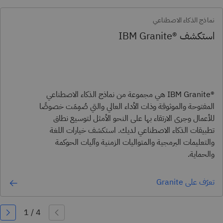
نماذج الذكاء الاصطناعي
استكشف ®IBM Granite
®IBM Granite هي مجموعة من نماذج الذكاء الاصطناعي
المفتوحة والموثوقة وذات الأداء العالي والتي صُمِمَت خصوصًا
للأعمال وجرى الارتقاء بها على النحو الأمثل لتوسيع نطاق
تطبيقات الذكاء الاصطناعي لديك. استكشف خيارات اللغة
والتعليمات البرمجية والمتواليات الزمنية وآليات الحوكمة
والحماية.
تعرّف على Granite