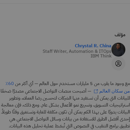
مؤلف
Chrystal R. China
Staff Writer, Automation & ITOps
IBM Think
مع وجود ما يقرب من 5 مليارات مستخدم حول العالم — أي أكثر من
60٪
— أصبحت منصات التواصل الاجتماعي مصدرًا ضخمًا
من سكان العالم
للبيانات التي يمكن أن تستفيد منها الشركات لتحسين رضا العملاء، وتطوير
استراتيجيات التسويق، وتسريع نمو الأعمال بشكل عام. ومع ذلك، فإن معالجة
البيانات يدويًا على بهذا الكم يمكن أن تكون مكلفة للغاية وتستغرق وقتًا طويلاً.
إحدى أفضل الطرق للاستفادة من بيانات وسائل التواصل الاجتماعي هي
تطبيق برامج التنقيب في النصوص التي تُبسّط عملية تحليل هذه البيانات.