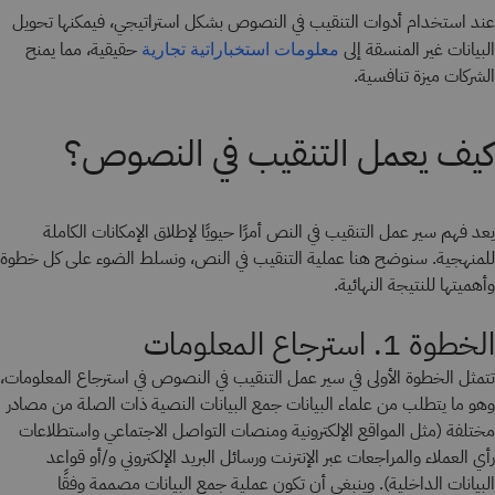
عند استخدام أدوات التنقيب في النصوص بشكل استراتيجي، فيمكنها تحويل
البيانات غير المنسقة إلى
حقيقية، مما يمنح
معلومات استخباراتية تجارية
الشركات ميزة تنافسية.
كيف يعمل التنقيب في النصوص؟
يعد فهم سير عمل التنقيب في النص أمرًا حيويًا لإطلاق الإمكانات الكاملة
للمنهجية. سنوضح هنا عملية التنقيب في النص، ونسلط الضوء على كل خطوة
وأهميتها للنتيجة النهائية.
الخطوة 1. استرجاع المعلومات
تتمثل الخطوة الأولى في سير عمل التنقيب في النصوص في استرجاع المعلومات،
وهو ما يتطلب من علماء البيانات جمع البيانات النصية ذات الصلة من مصادر
مختلفة (مثل المواقع الإلكترونية ومنصات التواصل الاجتماعي واستطلاعات
رأي العملاء والمراجعات عبر الإنترنت ورسائل البريد الإلكتروني و/أو قواعد
البيانات الداخلية). وينبغي أن تكون عملية جمع البيانات مصممة وفقًا