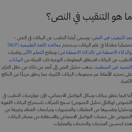
ما هو التنقيب في النص؟
- ويسمى أيضا التنقيب عن البيانات في النص -
يعد التنقيب في النص
تخصصًا متقدمًا في علم البيانات يستخدم
معالجة اللغة الطبيعية (NLP)
ونماذج
وتقنيات
والذكاء الاصطناعي (الذكاء الاصطناعي)
التعلم الآلي
التنقيب عن البيانات لاشتقاق المعلومات النوعية ذات الصلة من
البيانات
. يذهب تحليل النص إلى أبعد من ذلك من خلال التركيز
النصية غير المنظمة
على تحديد الأنماط عبر مجموعات البيانات الكبيرة، مما يحقق مزيدًا من النتائج
الكمية.
أما فيما يتعلق ببيانات وسائل التواصل الاجتماعي، فإن خوارزميات التنقيب في
النصوص (وبالتالي تحليل النصوص) تسمح للشركات باستخراج البيانات اللغوية
وتحليلها وتفسيرها من التعليقات والمنشورات ومراجعات العملاء وغيرها من
النصوص على منصات التواصل الاجتماعي والاستفادة من مصادر البيانات
هذه لتحسين المنتجات والخدمات والعمليات.