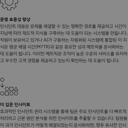
운영 효율성 향상
인시던트 대응은 문제를 해결할 수 있는 명확한 경로를 제공하고 시간이
지남에 따라 제도적 지식을 구축하는 데 도움이 되는 시스템을 만듭니다.
직원이 보유하고 있거나 AI가 구동하는 자동화된 시스템에 통합된 이 지
식은 평균 해결 시간(MTTR)과 같은 중요한 성과 메트릭을 문서화하는
데 도움이 됩니다. 이러한 메트릭은 조직이 높은 수준의 서비스를 유지하
고 우수한 고객 경험을 제공하고 있는지 확인하는 데 도움이 됩니다.
더 깊은 인사이트
효과적인 인시던트 관리 시스템을 통해 팀은 주요 인시던트를 더 빠르게
처리하고 근본 원인 분석을 위한 인사이트를 추출할 수 있습니다. 팀원들
이 과거 인시던트가 어떻게 해결되었는지 문서화하면, 향후 유사한 인시