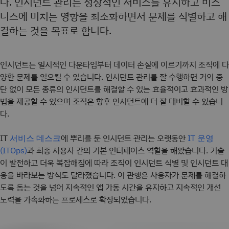
다. 인시던트 관리는 정상적인 서비스를 유지하고 비즈
니스에 미치는 영향을 최소화하면서 문제를 식별하고 해
결하는 것을 목표로 합니다.
인시던트는 일시적인 다운타임부터 데이터 손실에 이르기까지 조직에 다
양한 문제를 일으킬 수 있습니다. 인시던트 관리를 잘 수행하면 거의 중
단 없이 모든 종류의 인시던트를 해결할 수 있는 효율적이고 효과적인 방
법을 제공할 수 있으며 조직은 향후 인시던트에 더 잘 대비할 수 있습니
다.
IT
에 뿌리를 둔 인시던트 관리는 오랫동안
서비스 데스크
IT 운영
과 최종 사용자 간의 기본 인터페이스 역할을 해왔습니다. 기술
(ITOps)
이 발전하고 더욱 복잡해짐에 따라 조직이 인시던트 식별 및 인시던트 대
응을 바라보는 방식도 달라졌습니다. 이 관행은 사용자가 문제를 해결하
도록 돕는 것을 넘어 지속적인 앱 가동 시간을 유지하고 지속적인 개선
노력을 가속화하는 프로세스로 확장되었습니다.