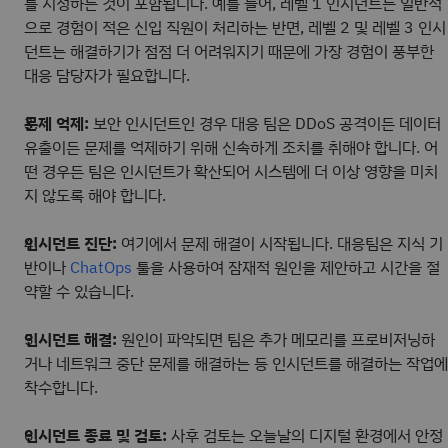
를 지정하는 것이 포함됩니다. 예를 들어, 레벨 1 인시던트는 일반적
으로 경험이 적은 신입 직원이 처리하는 반면, 레벨 2 및 레벨 3 인시
던트는 해결하기가 점점 더 어려워지기 때문에 가장 경험이 풍부한
대응 담당자가 필요합니다.
문제 억제:
보안 인시던트인 경우 대응 팀은 DDoS 공격이든 데이터
유출이든 문제를 억제하기 위해 신속하게 조치를 취해야 합니다. 어
떤 경우든 팀은 인시던트가 확산되어 시스템에 더 이상 영향을 미치
지 않도록 해야 합니다.
인시던트 진단:
여기에서 문제 해결이 시작됩니다. 대응팀은 지식 기
반이나
툴을 사용하여 잠재적 원인을 제안하고 시간을 절
ChatOps
약할 수 있습니다.
인시던트 해결:
원인이 파악되면 팀은 추가 메모리를 프로비저닝하
거나 네트워크 중단 문제를 해결하는 등 인시던트를 해결하는 작업에
착수합니다.
인시던트 종료 및 검토:
사후 검토는 오늘날의 디지털 환경에서 안정