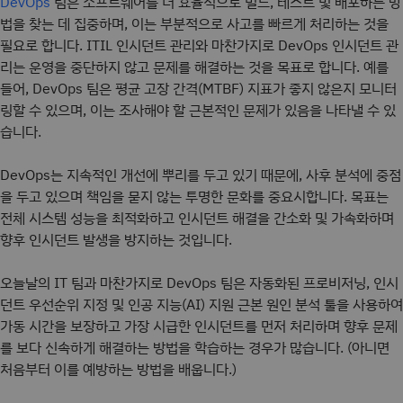
팀은 소프트웨어를 더 효율적으로 빌드, 테스트 및 배포하는 방
DevOps
법을 찾는 데 집중하며, 이는 부분적으로 사고를 빠르게 처리하는 것을
필요로 합니다. ITIL 인시던트 관리와 마찬가지로 DevOps 인시던트 관
리는 운영을 중단하지 않고 문제를 해결하는 것을 목표로 합니다. 예를
들어, DevOps 팀은 평균 고장 간격(MTBF) 지표가 좋지 않은지 모니터
링할 수 있으며, 이는 조사해야 할 근본적인 문제가 있음을 나타낼 수 있
습니다.
DevOps는 지속적인 개선에 뿌리를 두고 있기 때문에, 사후 분석에 중점
을 두고 있으며 책임을 묻지 않는 투명한 문화를 중요시합니다. 목표는
전체 시스템 성능을 최적화하고 인시던트 해결을 간소화 및 가속화하며
향후 인시던트 발생을 방지하는 것입니다.
오늘날의 IT 팀과 마찬가지로 DevOps 팀은 자동화된 프로비저닝, 인시
던트 우선순위 지정 및 인공 지능(AI) 지원 근본 원인 분석 툴을 사용하여
가동 시간을 보장하고 가장 시급한 인시던트를 먼저 처리하며 향후 문제
를 보다 신속하게 해결하는 방법을 학습하는 경우가 많습니다. (아니면
처음부터 이를 예방하는 방법을 배웁니다.)