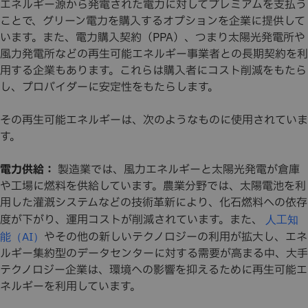
エネルギー源から発電された電力に対してプレミアムを支払う
ことで、グリーン電力を購入するオプションを企業に提供して
います。また、電力購入契約（PPA）、つまり太陽光発電所や
風力発電所などの再生可能エネルギー事業者との長期契約を利
用する企業もあります。これらは購入者にコスト削減をもたら
し、プロバイダーに安定性をもたらします。
その再生可能エネルギーは、次のようなものに使用されていま
す。
電力供給：
製造業では、風力エネルギーと太陽光発電が倉庫
や工場に燃料を供給しています。農業分野では、太陽電池を利
用した灌漑システムなどの技術革新により、化石燃料への依存
度が下がり、運用コストが削減されています。また、
人工知
やその他の新しいテクノロジーの利用が拡大し、エネ
能（AI）
ルギー集約型のデータセンターに対する需要が高まる中、大手
テクノロジー企業は、環境への影響を抑えるために再生可能エ
ネルギーを利用しています。