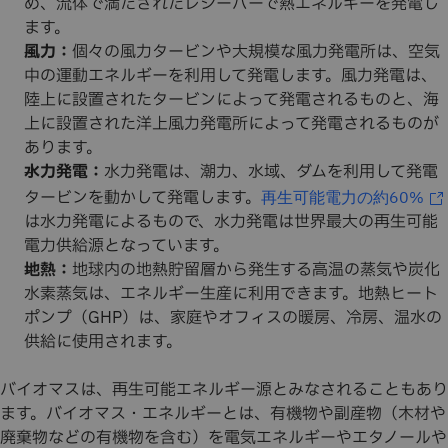
め、流体で満たされたレシーバーで熱エネルギーを発電し
ます。
風力：
個々の風力タービンや大規模な風力発電所は、空気
中の運動エネルギーを利用して発電します。風力発電は、
陸上に設置されたタービンによって発電されるものと、海
上に設置された洋上風力発電所によって発電されるものが
あります。
水力発電：
水力発電は、潮力、水域、ダムを利用して発電
タービンを動かして発電します。
再生可能電力の約60%
は水力発電によるもので、水力発電は世界最大の再生可能
電力供給源となっています。
地熱：
地球内の地熱貯留層から発生する高温の蒸気や炭化
水素蒸気は、エネルギー生産に利用できます。地熱ヒート
ポンプ（GHP）は、家庭やオフィスの暖房、冷房、温水の
供給に使用されます。
バイオマスは、再生可能エネルギー源とみなされることもあり
ます。バイオマス・エネルギーとは、有機物や副産物（木材や
廃棄物などの有機物を含む）を電気エネルギーやエタノールや