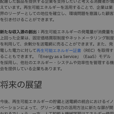
配慮した製品を提供する企業を支持したいと考える消費者が増
えています。再生可能エネルギーを活用することで、企業は業
界のリーダーとしての地位を確立し、環境問題を意識した顧客
を引き付けることができます。
新たな収入源の創出：
再生可能エネルギーの発電量が消費量を
上回った企業は、固定価格買取制度やネットメータリング制度
を利用して、余剰分を送電網に売ることができます。また、発
電した電力に対して
（REC）を取得す
再生可能エネルギー証書
ることもできます。「Energy as a Service」（EaaS）モデル
を採用し、他社のエネルギー・システムや効率性を管理する機
会を提供している企業もあります。
将来の展望
今後、再生可能エネルギーの貯蔵と送電網の統合におけるイノ
ベーションによって、グリーン電力の活用方法に新たな扉が開