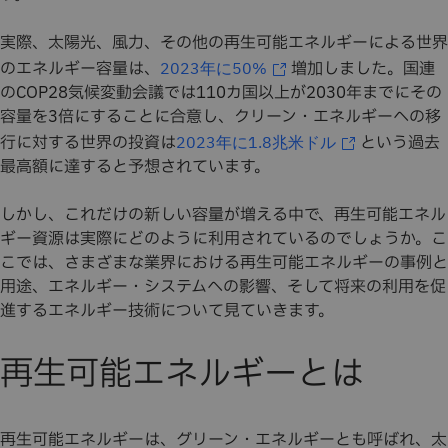
実際、太陽光、風力、その他の再生可能エネルギーによる世界
のエネルギー容量は、
増加しました。国連
2023年に50%
のCOP28気候変動会議では110カ国以上が2030年までにその
容量を3倍にすることに合意し、クリーン・エネルギーへの移
行に対する世界の投資は
という過去
2023年に1.8兆米ドル
最高額に達すると予想されています。
しかし、これだけの新しい容量が増える中で、再生可能エネル
ギー資源は実際にどのように利用されているのでしょうか。こ
こでは、さまざまな業界における再生可能エネルギーの事例と
用途、エネルギー・システムへの影響、そして将来の利用を促
進するエネルギー技術について見ていきます。
再生可能エネルギーとは
再生可能エネルギーは、グリーン・エネルギーとも呼ばれ、太