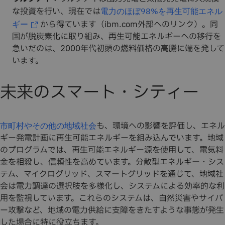
な投資を行い、現在では
電力のほぼ98%を再生可能エネル
から得ています（ibm.com外部へのリンク）。同
ギー
国が脱炭素化に取り組み、再生可能エネルギーへの移行を
急いだのは、2000年代初頭の燃料価格の高騰に端を発して
います。
未来のスマート・シティー
も、環境への影響を評価し、エネル
市町村やその他の地域社会
ギー発電計画に再生可能エネルギーを組み込んでいます。地域
のプログラムでは、再生可能エネルギー源を使用して、電気料
金を相殺し、信頼性を高めています。分散型エネルギー・シス
テム、マイクログリッド、スマートグリッドを通じて、地域社
会は電力調達の選択肢を多様化し、システムによる効率的な利
用を監視しています。これらのシステムは、自然災害やサイバ
ー攻撃など、地域の電力供給に支障をきたすような事態が発生
した場合に特に役立ちます。