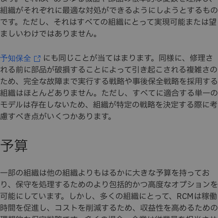
組織がそれぞれに最適な対処ができるようにしようとするもの
です。ただし、それはすべての組織にとって実現可能または望
ましいわけではありません。
にも同じことが当てはまります。同様に、修理さ
予知保全
れる前に部品が破損することによって引き起こされる複雑さの
ため、完全な故障まで実行する戦略や事後保全戦略を採用する
組織はほとんどありません。ただし、すべてに適合する単一の
モデルは存在しないため、組織が特定の戦略を決定する際に考
慮すべき点がいくつかあります。
予算
一部の組織は他の組織よりもはるかに大きな予算を持ってお
り、保守を処理するためのより包括的かつ高度なオプションを
可能にしています。しかし、多くの組織にとって、RCMは稼働
時間を促進し、コストを削減するため、収益性を高めるための