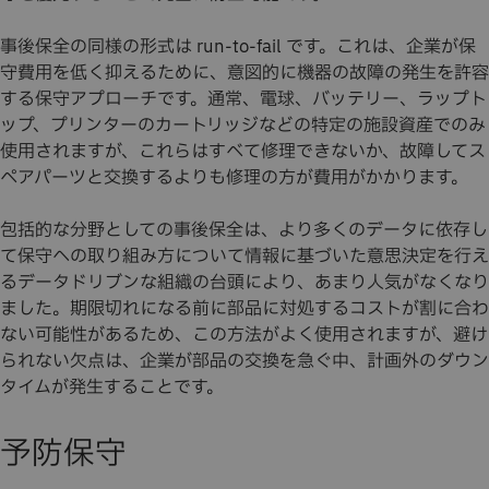
事後保全の同様の形式は run-to-fail です。これは、企業が保
守費用を低く抑えるために、意図的に機器の故障の発生を許容
する保守アプローチです。通常、電球、バッテリー、ラップト
ップ、プリンターのカートリッジなどの特定の施設資産でのみ
使用されますが、これらはすべて修理できないか、故障してス
ペアパーツと交換するよりも修理の方が費用がかかります。
包括的な分野としての事後保全は、より多くのデータに依存し
て保守への取り組み方について情報に基づいた意思決定を行え
るデータドリブンな組織の台頭により、あまり人気がなくなり
ました。期限切れになる前に部品に対処するコストが割に合わ
ない可能性があるため、この方法がよく使用されますが、避け
られない欠点は、企業が部品の交換を急ぐ中、計画外のダウン
タイムが発生することです。
予防保守