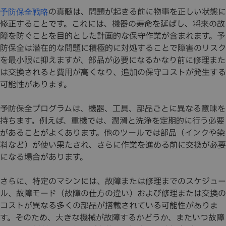
の真髄は、問題が起きる前に物事を正しい状態に
予防保全戦略
修正することです。これには、機器の寿命を延ばし、将来の故
障を防ぐことを目的とした計画的な保守作業が含まれます。予
防保全は潜在的な問題に積極的に対処することで障害のリスク
を最小限に抑えますが、部品が必要になるかなり前に修理また
は交換されると費用が高くなり、追加の保守コストが発生する
可能性があります。
予防保全プログラムは、機器、工具、部品ごとに異なる意味を
持ちます。例えば、重機では、潤滑と洗浄を定期的に行う必要
があることがよくあります。他のツールでは部品（インクや染
料など）が使い果たされ、さらに作業を進める前に交換が必要
になる場合があります。
さらに、特定のマシンには、故障または修理までのスケジュー
ル、故障モード（故障の仕方の違い）および修理または交換の
コストが異なる多くの部品が搭載されている可能性がありま
す。そのため、大きな機械が故障するかどうか、またいつ故障