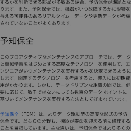
するかを判断できる部品が多数ある場合、予防保全が課題とな
ります。また、予防保全では、機器がいつ故障するかに影響を
与える可能性のあるリアルタイム・データや更新データが考慮
されていないことがよくあります。
予知保全
このプロアクティブなメンテナンスのアプローチでは、データ
と機械学習をはじめとする高度なテクノロジーを使用して、エ
ンジニアがいつメンテナンスを実行するかを決定できるように
します。関連するテクノロジーを考慮すると、導入には初期費
用がかかります。しかし、データドリブンな組織の間では、必
要に応じて、数千ではないにしても数百のデータ ポイントに
基づいてメンテナンスを実行する方法として好まれています。
（PDM）は、よりデータ駆動型の高度な形式の予防
予知保全
保全です。どちらの分野も、機器が寿命を迎える前に修理する
ことを目指しています。主な違いは、予知保全ではより多くの