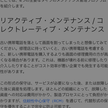
ここでは、4つの主要なタイプのメンテナンス管理プログラム
を紹介します。
リアクティブ・メンテナンス / コ
レクトレーティブ・メンテナンス
古い携帯電話を落として画面を割ってしまったと想像してみて
ください。修理店に持っていくと、古い携帯電話を考慮する
と、新しい携帯電話を購入するよりも画面の修理費用の方が高
くなる場合があります。これは、機器が壊れる前に修理したり
介入したりすることがコスト効率が悪い企業でも発生する可能
性があります。
この形式の保守は、サービスが必要になった後、または故障し
た後に資産を処理します。ほとんどの組織にとって、故障した
資産への対応は費用がかかり、製造プロセスにとって負担がか
かりますが、
を通じて、代替形式の保
信頼性中心保守（RCM）
守を優先することで完全に防止可能です。