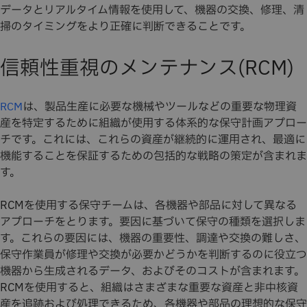
データとリアルタイム情報を使用して、機器の交換、修理、清
掃のタイミングをより正確に判断できることです。
信頼性重視のメンテナンス(RCM)
は、製品生産に必要な機械やツールなどの重要な物理資
RCM
産を特定するために組織が使用する体系的な保守計画アプロー
チです。これには、これらの資産が継続的に運用され、最適に
機能することを保証するための包括的な戦略の策定が含まれま
す。
RCMを使用する保守チームは、各機器や部品に対して異なる
アプローチをとります。要因に基づいて保守の種類を選択しま
す。これらの要因には、機器の重要性、調達や交換の難しさ、
保守作業員が修理や交換が必要かどうかを判断するのに役立つ
機器から生成されるデータ、およびそのコストが含まれます。
RCMを使用すると、組織はさまざまな重要な資産と非中核資
産を追跡および処理できるため、各機器や部品の理想的な保守