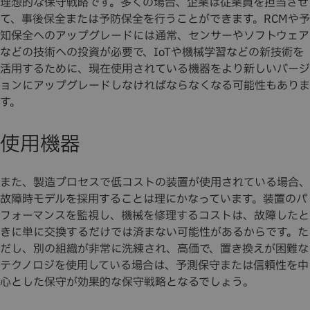
理想的な保守戦略です。多くの場合、企業は従業員を担当させ
て、事後保全または予防保全を行うことができます。RCMや予
知保全へのアップグレードには通常、センサーやソフトウェア
などの技術への投資が必要で、IoTや機械学習などの新技術を
活用するために、現在使用されている機器をより新しいバージ
ョンにアップグレードしなければならなくなる可能性もありま
す。
使用機器
また、製造プロセスで低コストの装置が使用されている場合、
故障時モデルを採用することは理にかなっています。装置のパ
フォーマンスを監視し、機械を修理するコストは、故障したと
きに単に交換するだけでは済まない可能性があるからです。た
だし、別の組織が非常に洗練され、高価で、置き換えが困難な
テクノロジを使用している場合は、予測保守または信頼性を中
心とした保守が効果的な保守戦略となるでしょう。