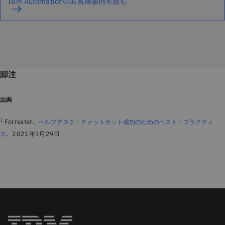
IBM Automationのお客様事例を読む
脚注
出典
1
Forrester、
ヘルプデスク・チャットボット成功のためのベスト・プラクティ
、2021年3月29日
ス