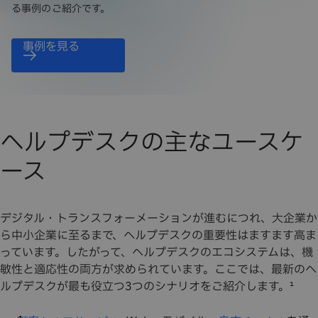
る事例のご紹介です。
事例を見る
ヘルプデスクの主なユースケ
ース
デジタル・トランスフォーメーションが進むにつれ、大企業か
ら中小企業に至るまで、ヘルプデスクの重要性はますます高ま
っています。したがって、ヘルプデスクのエコシステムは、機
敏性と適応性の両方が求められています。ここでは、最新のヘ
ルプデスクが最も役立つ3つのシナリオをご紹介します。¹