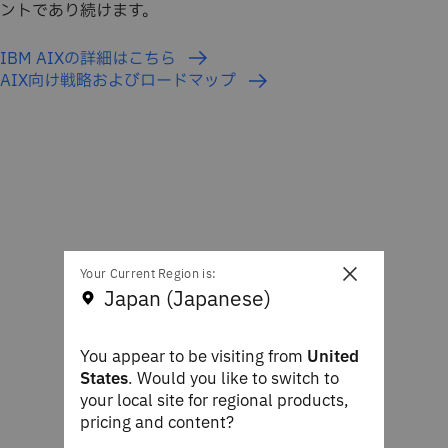
ントであり続けます。
IBM AIXの詳細はこちら
AIX向け戦略およびロードマップ
×
Your Current Region is:
Japan (Japanese)
You appear to be visiting from
United
States
. Would you like to switch to
your local site for regional products,
pricing and content?