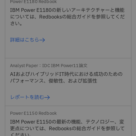
Power E1180 Redbook
IBM Power E1180の新しいアーキテクチャーと機能
については、Redbooksの総合ガイドを参照してくだ
さい。
詳細はこちら
Analyst Paper：IDC IBM Power11論文
AIおよびハイブリッドIT時代における成功のための
パフォーマンス、俊敏性、および拡張性
レポートを読む
Power E1150 Redbook
IBM Power E1150の最新の機能、テクノロジー、変
更点については、Redbooksの総合ガイドを参照して
ください。