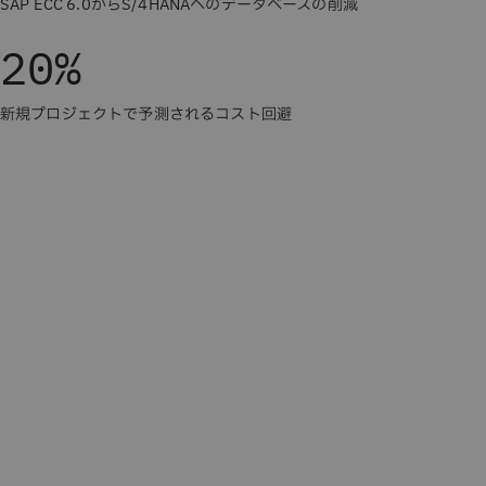
SAP ECC 6.0からS/4HANAへのデータベースの削減
20%
新規プロジェクトで予測されるコスト回避