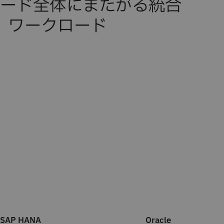
ード全体にまたがる統合
SAP HANA
Oracle