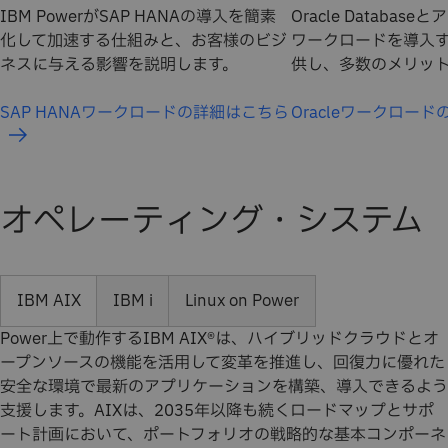
IBM PowerがSAP HANAの導入を簡素
Oracle Databa
化して加速する仕組みと、お客様のビジ
ワークロードを導入
ネスに与える影響を説明します。
供し、多数のメリッ
SAP HANAワークロードの詳細はこちら
Oracleワークロー
オペレーティング・システム
IBM AIX
IBM i
Linux on Power
Power上で動作するIBM AIX®は、ハイブリッドクラウドとオ
ープンソースの機能を活用して変革を推進し、回復力に優れた
安全な環境で最新のアプリケーションを構築、導入できるよう
支援します。AIXは、2035年以降も続くロードマップとサポ
ート計画において、ポートフォリオの戦略的な基本コンポーネ