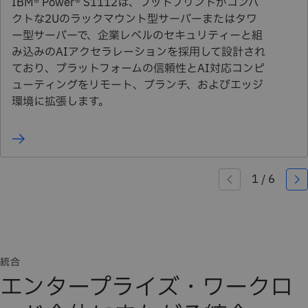
IBM® Power® S1112は、フットプリントがコンパ
クトな2Uのラックマウント型サーバーまたはタワ
ー型サーバーで、企業レベルのセキュリティーと組
み込みのAIアクセラレーションを採用して設計され
ており、プラットフォームの信頼性とAI対応コンピ
ューティングをリモート、ブランチ、およびエッジ
環境に拡張します。
統合
エンタープライズ・ワークロ