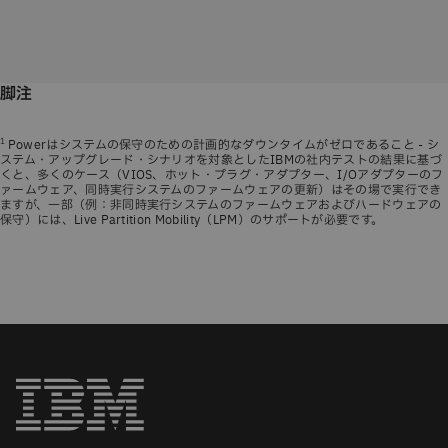
脚注
1
Powerはシステムの保守のための計画的なダウンタイムがゼロであること - シ
ステム・アップグレード・シナリオを対象としたIBMの社内テストの結果に基づ
くと、多くのケース（VIOS、ホット・プラグ・アダプター、I/Oアダプターのフ
ァームウェア、同時実行システムのファームウェアの更新）はその場で実行でき
ますが、一部（例：非同時実行システムのファームウェアおよびハードウェアの
保守）には、Live Partition Mobility（LPM）のサポートが必要です。