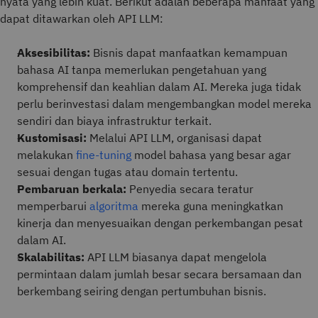
nyata yang lebih kuat. Berikut adalah beberapa manfaat yang
dapat ditawarkan oleh API LLM:
Aksesibilitas:
Bisnis dapat manfaatkan kemampuan
bahasa AI tanpa memerlukan pengetahuan yang
komprehensif dan keahlian dalam AI. Mereka juga tidak
perlu berinvestasi dalam mengembangkan model mereka
sendiri dan biaya infrastruktur terkait.
Kustomisasi:
Melalui API LLM, organisasi dapat
melakukan
fine-tuning
model bahasa yang besar agar
sesuai dengan tugas atau domain tertentu.
Pembaruan berkala:
Penyedia secara teratur
memperbarui
algoritma
mereka guna meningkatkan
kinerja dan menyesuaikan dengan perkembangan pesat
dalam AI.
Skalabilitas:
API LLM biasanya dapat mengelola
permintaan dalam jumlah besar secara bersamaan dan
berkembang seiring dengan pertumbuhan bisnis.