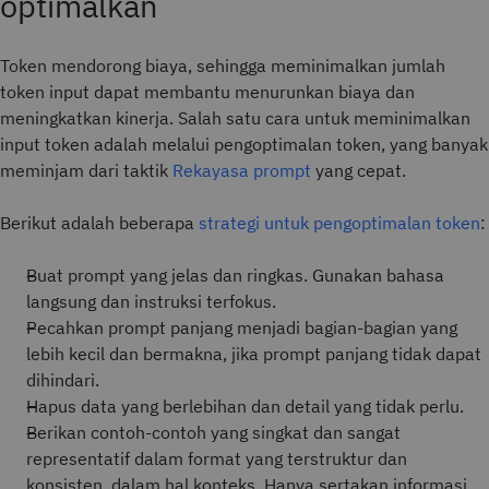
optimalkan
Token mendorong biaya, sehingga meminimalkan jumlah
token input dapat membantu menurunkan biaya dan
meningkatkan kinerja. Salah satu cara untuk meminimalkan
input token adalah melalui pengoptimalan token, yang banyak
meminjam dari taktik
Rekayasa prompt
yang cepat.
Berikut adalah beberapa
strategi untuk pengoptimalan token
:
Buat prompt yang jelas dan ringkas. Gunakan bahasa
langsung dan instruksi terfokus.
Pecahkan prompt panjang menjadi bagian-bagian yang
lebih kecil dan bermakna, jika prompt panjang tidak dapat
dihindari.
Hapus data yang berlebihan dan detail yang tidak perlu.
Berikan contoh-contoh yang singkat dan sangat
representatif dalam format yang terstruktur dan
konsisten, dalam hal konteks. Hanya sertakan informasi