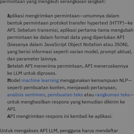
permintaan yang mengikuti serangkaian langkah:
Aplikasi mengirimkan permintaan—umumnya dalam
bentuk permintaan protokol transfer hypertext (HTTP)—ke
API. Sebelum transmisi, aplikasi pertama-tama mengubah
permintaan ke dalam format data yang diperlukan API
(biasanya dalam JavaScript Object Notation atau JSON),
yang berisi informasi seperti varian model, prompt aktual,
dan parameter lainnya.
Setelah API menerima permintaan, API meneruskannya
ke LLM untuk diproses.
Model
machine learning
menggunakan kemampuan NLP—
seperti pembuatan konten, menjawab pertanyaan,
analisis sentimen
,
pembuatan teks
atau
rangkuman teks
—
untuk menghasilkan respons yang kemudian dikirim ke
API.
API mengirimkan respons ini kembali ke aplikasi.
Untuk mengakses API LLM, pengguna harus mendaftar