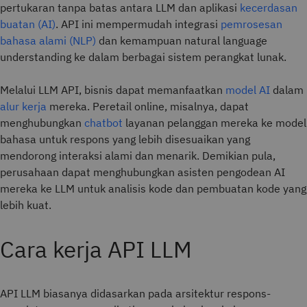
pertukaran tanpa batas antara LLM dan aplikasi
kecerdasan
buatan (AI)
. API ini mempermudah integrasi
pemrosesan
bahasa alami (NLP)
dan kemampuan natural language
understanding ke dalam berbagai sistem perangkat lunak.
Melalui LLM API, bisnis dapat memanfaatkan
model AI
dalam
alur kerja
mereka. Peretail online, misalnya, dapat
menghubungkan
chatbot
layanan pelanggan mereka ke model
bahasa untuk respons yang lebih disesuaikan yang
mendorong interaksi alami dan menarik. Demikian pula,
perusahaan dapat menghubungkan asisten pengodean AI
mereka ke LLM untuk analisis kode dan pembuatan kode yang
lebih kuat.
Cara kerja API LLM
API LLM biasanya didasarkan pada arsitektur respons-