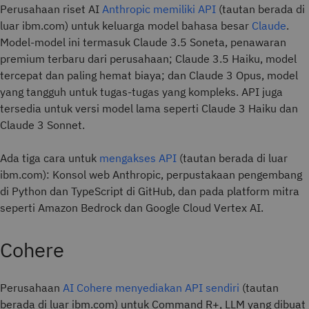
Perusahaan riset AI
Anthropic memiliki API
(tautan berada di
luar ibm.com) untuk keluarga model bahasa besar
Claude
.
Model-model ini termasuk Claude 3.5 Soneta, penawaran
premium terbaru dari perusahaan; Claude 3.5 Haiku, model
tercepat dan paling hemat biaya; dan Claude 3 Opus, model
yang tangguh untuk tugas-tugas yang kompleks. API juga
tersedia untuk versi model lama seperti Claude 3 Haiku dan
Claude 3 Sonnet.
Ada tiga cara untuk
mengakses API
(tautan berada di luar
ibm.com): Konsol web Anthropic, perpustakaan pengembang
di Python dan TypeScript di GitHub, dan pada platform mitra
seperti Amazon Bedrock dan Google Cloud Vertex AI.
Cohere
Perusahaan
AI Cohere menyediakan API sendiri
(tautan
berada di luar ibm.com) untuk Command R+, LLM yang dibuat