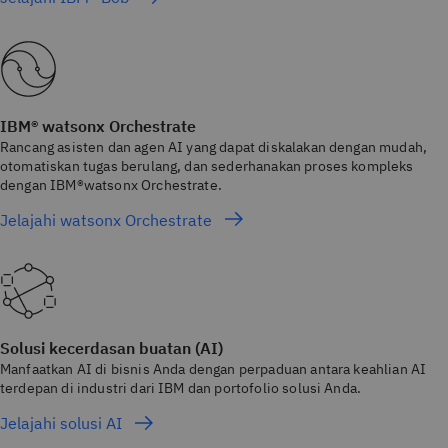
IBM® watsonx Orchestrate
Rancang asisten dan agen AI yang dapat diskalakan dengan mudah,
otomatiskan tugas berulang, dan sederhanakan proses kompleks
dengan IBM®watsonx Orchestrate.
Jelajahi watsonx Orchestrate
Solusi kecerdasan buatan (AI)
Manfaatkan AI di bisnis Anda dengan perpaduan antara keahlian AI
terdepan di industri dari IBM dan portofolio solusi Anda.
Jelajahi solusi AI