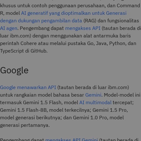
khusus untuk contoh penggunaan perusahaan, dan Command
R, model
AI generatif yang
dioptimalkan untuk Generasi
dengan dukungan pengambilan data
(RAG) dan fungsionalitas
AI agen
. Pengembang dapat
mengakses API
(tautan berada di
luar ibm.com) dengan menggunakan alat antarmuka baris
perintah Cohere atau melalui pustaka Go, Java, Python, dan
TypeScript di GitHub.
Google
Google menawarkan API
(tautan berada di luar ibm.com)
untuk rangkaian model bahasa besar
Gemini
. Model-model ini
termasuk Gemini 1.5 Flash, model
AI multimodal
tercepat;
Gemini 1.5 Flash-8B, model terkecilnya; Gemini 1.5 Pro,
model generasi berikutnya; dan Gemini 1.0 Pro, model
generasi pertamanya.
Pengembang dapat
mengakses API Gemini
(tautan berada di