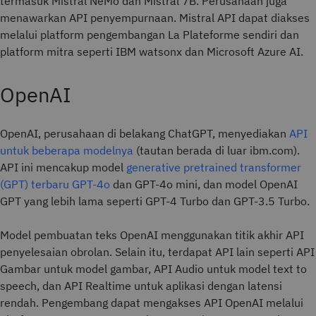
termasuk Mistral NeMo dan Mistral 7B. Perusahaan juga
menawarkan API penyempurnaan. Mistral API dapat diakses
melalui platform pengembangan La Plateforme sendiri dan
platform mitra seperti IBM watsonx dan Microsoft Azure AI.
OpenAI
OpenAI, perusahaan di belakang ChatGPT, menyediakan
API
untuk beberapa modelnya
(tautan berada di luar ibm.com).
API ini mencakup model
generative pretrained transformer
(GPT)
terbaru GPT-4o
dan GPT-4o mini, dan model OpenAI
GPT yang lebih lama seperti GPT-4 Turbo dan GPT-3.5 Turbo.
Model pembuatan teks OpenAI menggunakan titik akhir API
penyelesaian obrolan. Selain itu, terdapat API lain seperti API
Gambar untuk model gambar, API Audio untuk model text to
speech, dan API Realtime untuk aplikasi dengan latensi
rendah. Pengembang dapat mengakses API OpenAI melalui