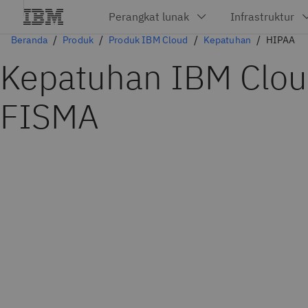
Beranda
Produk
Produk IBM Cloud
Kepatuhan
HIPAA
Kepatuhan IBM Clou
FISMA