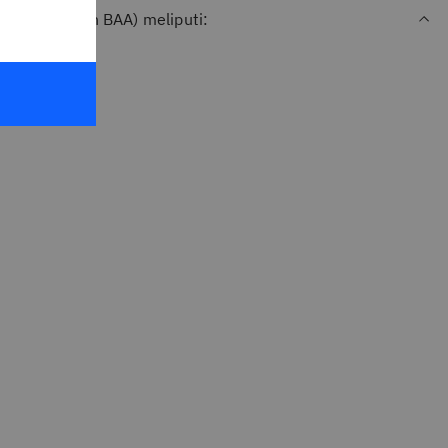
A (diperlukan BAA) meliputi: