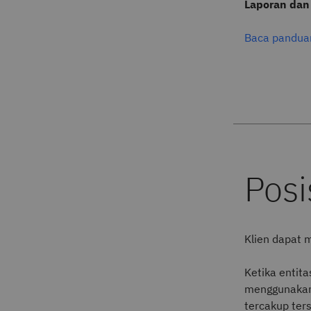
Laporan dan
Baca pandua
Klien dapat 
Ketika entit
menggunakan 
tercakup ters