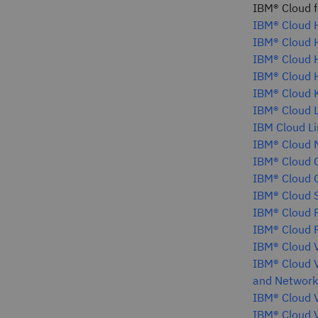
IBM® Cloud f
IBM® Cloud 
IBM® Cloud H
IBM® Cloud H
IBM® Cloud H
IBM® Cloud 
IBM® Cloud 
IBM Cloud Li
IBM® Cloud 
IBM® Cloud 
IBM® Cloud O
IBM® Cloud 
IBM® Cloud P
IBM® Cloud P
IBM® Cloud V
IBM® Cloud V
and Network
IBM® Cloud V
IBM® Cloud V