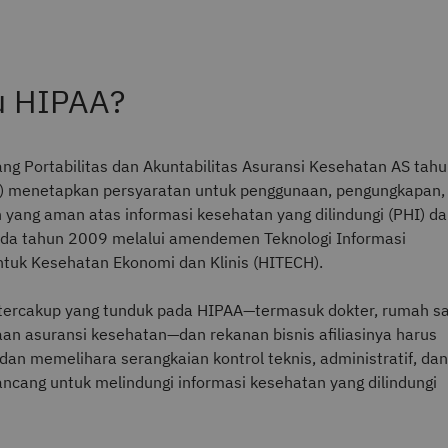
u HIPAA?
g Portabilitas dan Akuntabilitas Asuransi Kesehatan AS tah
) menetapkan persyaratan untuk penggunaan, pengungkapan,
yang aman atas informasi kesehatan yang dilindungi (PHI) d
ada tahun 2009 melalui amendemen Teknologi Informasi
tuk Kesehatan Ekonomi dan Klinis (HITECH).
 tercakup yang tunduk pada HIPAA—termasuk dokter, rumah sa
an asuransi kesehatan—dan rekanan bisnis afiliasinya harus
an memelihara serangkaian kontrol teknis, administratif, dan
rancang untuk melindungi informasi kesehatan yang dilindungi