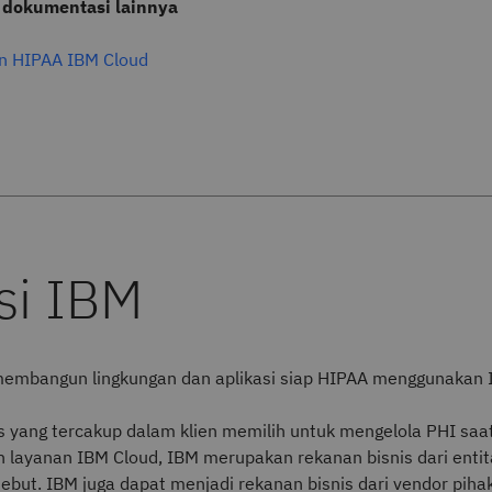
 dokumentasi lainnya
n HIPAA IBM Cloud
membangun lingkungan dan aplikasi siap HIPAA menggunakan 
as yang tercakup dalam klien memilih untuk mengelola PHI saa
layanan IBM Cloud, IBM merupakan rekanan bisnis dari entit
ebut. IBM juga dapat menjadi rekanan bisnis dari vendor piha