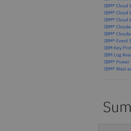
IBM® Cloud V
IBM® Cloud V
IBM® Cloud V
IBM® Clouda
IBM® Clouda
IBM® Event S
IBM Key Prot
IBM Log Anal
IBM® Power V
IBM® Wazi as