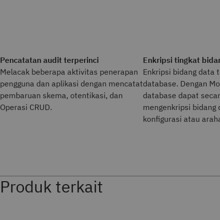
Pencatatan audit terperinci
Enkripsi tingkat bidan
Melacak beberapa aktivitas penerapan
Enkripsi bidang data 
pengguna dan aplikasi dengan mencatat
database. Dengan Mon
pembaruan skema, otentikasi, dan
database dapat seca
Operasi CRUD.
mengenkripsi bidang d
konfigurasi atau araha
Produk terkait