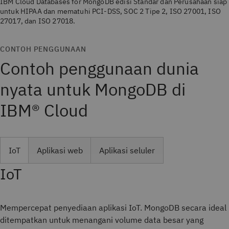
IBM Cloud Databases for MongoDB edisi Standar dan Perusahaan siap
untuk HIPAA dan mematuhi PCI-DSS, SOC 2 Tipe 2, ISO 27001, ISO
27017, dan ISO 27018.
CONTOH PENGGUNAAN
Contoh penggunaan dunia
nyata untuk MongoDB di
IBM® Cloud
IoT
Aplikasi web
Aplikasi seluler
IoT
Mempercepat penyediaan aplikasi IoT. MongoDB secara ideal
ditempatkan untuk menangani volume data besar yang