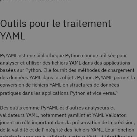
Outils pour le traitement
YAML
PyYAML est une bibliothèque Python connue utilisée pour
analyser et utiliser des fichiers YAML dans des applications
basées sur Python. Elle fournit des méthodes de chargement
des données YAML dans les objets Python. PyYAML permet la
conversion de fichiers YAML en structures de données
pratiques dans les applications Python et vice versa.
5
Des outils comme PyYAML et d’autres analyseurs et
validateurs YAML, notamment yamllint et YAML Validator,
jouent un rôle important dans la préservation de la précision,
de la validité et de l’intégrité des fichiers YAML. Leur fonction
principale consiste à valider la syntaxe YAML, à identifier les