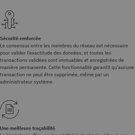
Sécurité renforcée
Le consensus entre les membres du réseau est nécessaire
pour valider l’exactitude des données, et toutes les
transactions validées sont immuables et enregistrées de
manière permanente. Cette fonctionnalité garantit qu’aucune
transaction ne peut être supprimée, même par un
administrateur système.
Une meilleure traçabilité