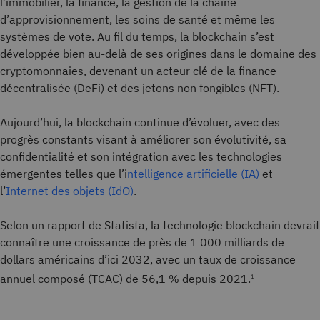
l’immobilier, la finance, la gestion de la chaîne
d’approvisionnement, les soins de santé et même les
systèmes de vote. Au fil du temps, la blockchain s’est
développée bien au-delà de ses origines dans le domaine des
cryptomonnaies, devenant un acteur clé de la finance
décentralisée (DeFi) et des jetons non fongibles (NFT).
Aujourd’hui, la blockchain continue d’évoluer, avec des
progrès constants visant à améliorer son évolutivité, sa
confidentialité et son intégration avec les technologies
émergentes telles que l’i
ntelligence artificielle (IA)
et
l’
Internet des objets (IdO)
.
Selon un rapport de Statista, la technologie blockchain devrait
connaître une croissance de près de 1 000 milliards de
dollars américains d’ici 2032, avec un taux de croissance
annuel composé (TCAC) de 56,1 % depuis 2021.
1