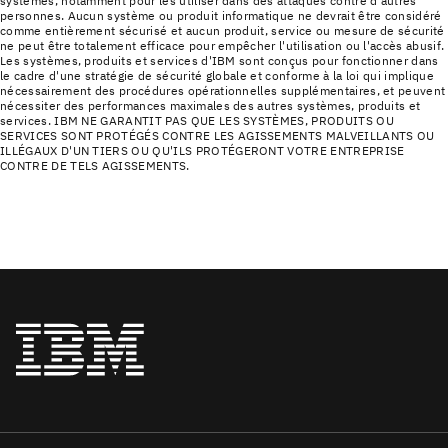
systèmes, notamment pour les utiliser dans des attaques contre d'autres
personnes. Aucun système ou produit informatique ne devrait être considéré
comme entièrement sécurisé et aucun produit, service ou mesure de sécurité
ne peut être totalement efficace pour empêcher l'utilisation ou l'accès abusif.
Les systèmes, produits et services d'IBM sont conçus pour fonctionner dans
le cadre d'une stratégie de sécurité globale et conforme à la loi qui implique
nécessairement des procédures opérationnelles supplémentaires, et peuvent
nécessiter des performances maximales des autres systèmes, produits et
services. IBM NE GARANTIT PAS QUE LES SYSTÈMES, PRODUITS OU
SERVICES SONT PROTÉGÉS CONTRE LES AGISSEMENTS MALVEILLANTS OU
ILLÉGAUX D'UN TIERS OU QU'ILS PROTÉGERONT VOTRE ENTREPRISE
CONTRE DE TELS AGISSEMENTS.