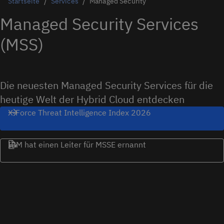
Startseite
Services
Managed Security
Managed Security Services
(MSS)
Die neuesten Managed Security Services für die
heutige Welt der Hybrid Cloud entdecken
X-Force Threat Intelligence Index 2026
IBM hat einen Leiter für MSSE ernannt