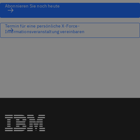
Abonnieren Sie noch heute
Termin für eine persönliche X-Force-
Informationsveranstaltung vereinbaren