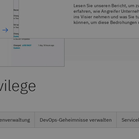
Lesen Sie unseren Bericht, um z
erfahren, wie Angreifer Untern
ins Visier nehmen und was Sie t
können, um diese Bedrohungen 
KI abzuwehren.
vilege
ienverwaltung
DevOps-Geheimnisse verwalten
Service