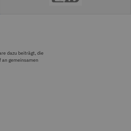
are dazu beiträgt, die
arf an gemeinsamen