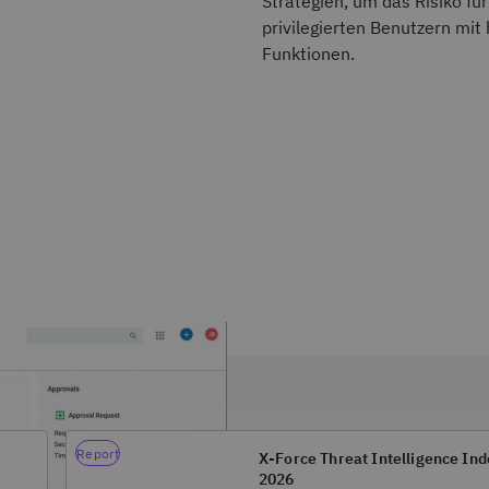
Strategien, um das Risiko f
privilegierten Benutzern mit
Funktionen.
Report
X-Force Threat Intelligence In
2026