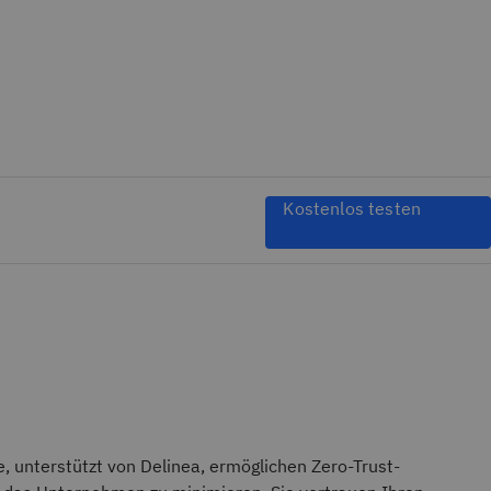
Kostenlos testen
e, unterstützt von Delinea, ermöglichen Zero-Trust-