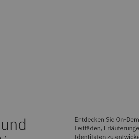
 und
Entdecken Sie On-Dema
Leitfäden, Erläuterung
Identitäten zu entwicke