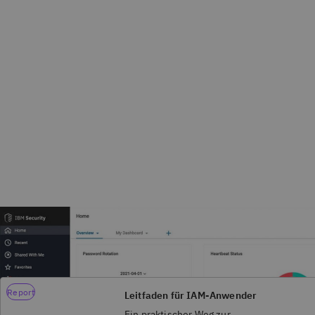
Entdecken Sie, was neu ist
Report
Leitfaden für IAM-Anwender
Ein praktischer Weg zur