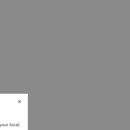
×
your local