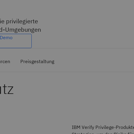
e privilegierte
loud-Umgebungen
e-Demo
rcen
Preisgestaltung
tz
IBM Verify Privilege-Produkt