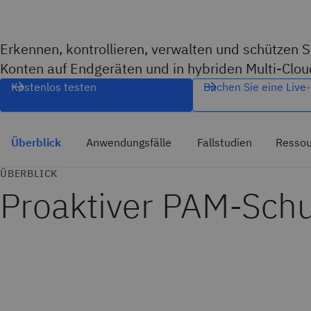
Erkennen, kontrollieren, verwalten und schützen Si
Konten auf Endgeräten und in hybriden Multi-C
Kostenlos testen
Buchen Sie eine Liv
Überblick
Anwendungsfälle
Fallstudien
Ressou
ÜBERBLICK
Proaktiver PAM-Schu