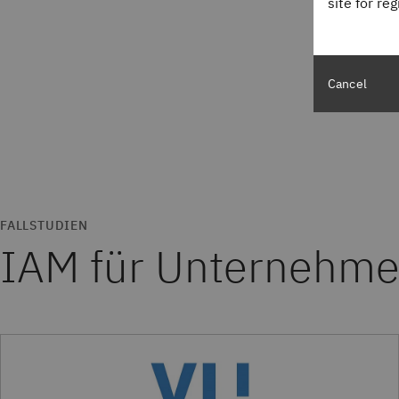
site for re
Cancel
FALLSTUDIEN
IAM für Unternehme