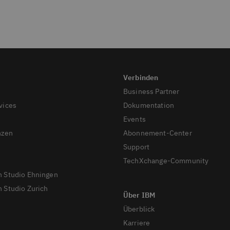
Business Partner
vices
Dokumentation
Events
nzen
Abonnement-Center
Support
TechXchange-Community
n Studio Ehningen
 Studio Zurich
Überblick
Karriere