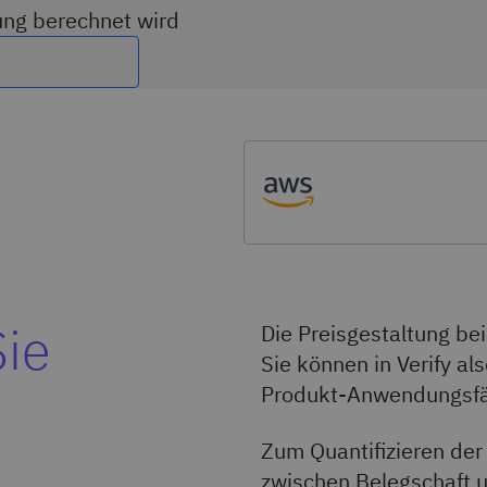
zung berechnet wird
Sie
Die Preisgestaltung bei
Sie können in Verify a
Produkt-Anwendungsfäl
Zum Quantifizieren de
zwischen Belegschaft 