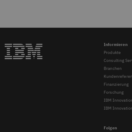
Produkte
Consulting Ser
Branchen
Kundenrefere
Finanzierung
Forschung
IBM Innovatio
IBM Innovation