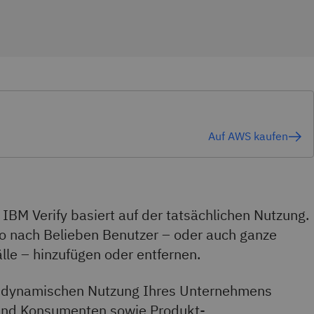
Auf AWS kaufen
 IBM Verify basiert auf der tatsächlichen Nutzung.
lso nach Belieben Benutzer – oder auch ganze
le – hinzufügen oder entfernen.
r dynamischen Nutzung Ihres Unternehmens
und Konsumenten sowie Produkt-