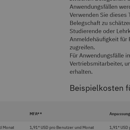
Anwendungsfällen wer
Verwenden Sie dieses T
Belegschaft zu schätzen
Studierende oder Lehrk
Anmeldehäufigkeit für
zugreifen.
Für Anwendungsfälle i
Vertriebsmitarbeiter, 
erhalten.
Beispielkosten 
MFA**
Anpassung
nd Monat
1,91* USD pro Benutzer und Monat
1,91* USD 