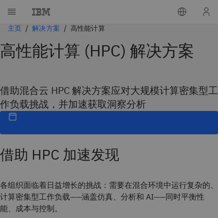
主页
解决方案
高性能计算
高性能计算 (HPC) 解决方案
借助混合云 HPC 解决方案应对大规模计算密集型工
作负载挑战，并加速获取洞察分析
借助 HPC 加速发现
各组织面临着日益增长的挑战：需要在混合环境中运行复杂的、
计算密集型工作负载——涵盖仿真、分析和 AI——同时平衡性
能、成本与控制。