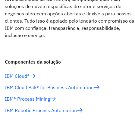
soluções de nuvem específicas do setor e serviços de
negócios oferecem opções abertas e flexíveis para nossos
clientes. Tudo isso é apoiado pelo lendário compromisso da
IBM com confiança, transparência, responsabilidade,
inclusão e serviço.
Componentes da solução
IBM Cloud®
IBM Cloud Pak® for Business Automation
IBM® Process Mining
IBM Robotic Process Automation