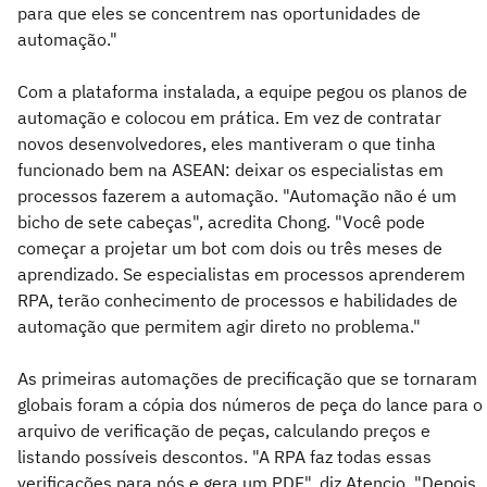
para que eles se concentrem nas oportunidades de
automação."
Com a plataforma instalada, a equipe pegou os planos de
automação e colocou em prática. Em vez de contratar
novos desenvolvedores, eles mantiveram o que tinha
funcionado bem na ASEAN: deixar os especialistas em
processos fazerem a automação. "Automação não é um
bicho de sete cabeças", acredita Chong. "Você pode
começar a projetar um bot com dois ou três meses de
aprendizado. Se especialistas em processos aprenderem
RPA, terão conhecimento de processos e habilidades de
automação que permitem agir direto no problema."
As primeiras automações de precificação que se tornaram
globais foram a cópia dos números de peça do lance para o
arquivo de verificação de peças, calculando preços e
listando possíveis descontos. "A RPA faz todas essas
verificações para nós e gera um PDF", diz Atencio. "Depois,