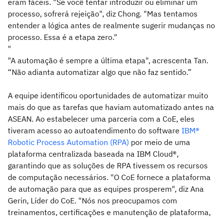
eram fáceis. "Se você tentar introduzir ou eliminar um
processo, sofrerá rejeição", diz Chong. "Mas tentamos
entender a lógica antes de realmente sugerir mudanças no
processo. Essa é a etapa zero."
"
"A automação é sempre a última etapa", acrescenta Tan.
“Não adianta automatizar algo que não faz sentido.”
A equipe identificou oportunidades de automatizar muito
mais do que as tarefas que haviam automatizado antes na
ASEAN. Ao estabelecer uma parceria com a CoE, eles
tiveram acesso ao autoatendimento do software
IBM®
Robotic Process Automation (RPA)
por meio de uma
plataforma centralizada baseada na IBM Cloud®,
garantindo que as soluções de RPA tivessem os recursos
de computação necessários. "O CoE fornece a plataforma
de automação para que as equipes prosperem", diz Ana
Gerin, Líder do CoE. "Nós nos preocupamos com
treinamentos, certificações e manutenção de plataforma,