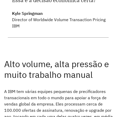
Essa é a decisão econômica certa?
Kyle Springman
Director of Worldwide Volume Transaction Pricing
IBM
A IBM tem várias equipes pequenas de precificadores
transacionais em todo o mundo para apoiar a força de
vendas global da empresa. Eles processam cerca de
100.000 ofertas de assinatura, renovação e upgrade por
ano, tocando em cada uma delas quatro vezes, em média.