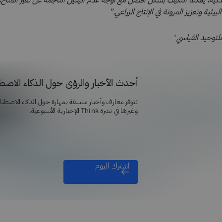
ذكية، يمكننا التكيف بشكل أفضل مع أوجه عدم اليقين الناجمة عن تغير المناخ،
بيئية وتعزيز المرونة في الإنتاج الزراعي."
لتوحيد القياسي
2
أحدث الأخبار والرؤى حول الذكاء الاص
تتوفر معارف وأخبار منسقة بمهارة حول الذكاء الاصطن
وغيرها في نشرة Think الإخبارية الأسبوعية.
اشترك اليوم