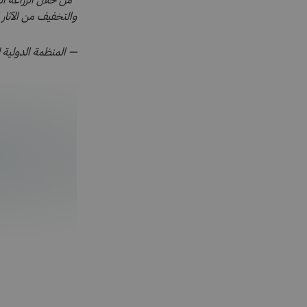
"من خلال الزراعة ال
والتخفيف من الآثار ال
— المنظمة الدولية ل