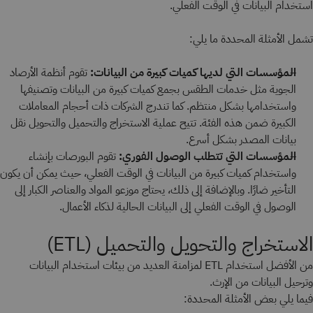
استخدام البيانات في الوقت الفعلي.
تشمل الأمثلة المحددة ما يلي:
المؤسسات التي لديها كميات كبيرة من البيانات:
تقوم أنظمة الأرصاد
الجوية مثل خدمات الطقس بجمع كميات كبيرة من البيانات وتصنيفها
واستخدامها بشكل منتظم. كما تندرج الشركات ذات أحجام المعاملات
الكبيرة ضمن هذه الفئة. تتيح عملية الاستخراج والتحميل والتحويل نقل
بيانات المصدر بشكل أسرع.
المؤسسات التي تتطلب الوصول الفوري:
تقوم البورصات بإنشاء
واستخدام كميات كبيرة من البيانات في الوقت الفعلي، حيث يمكن أن يكون
التأخير ضارًا. وبالإضافة إلى ذلك، يحتاج موزعو المواد والعناصر الكبار إلى
الوصول في الوقت الفعلي إلى البيانات الحالية لذكاء الأعمال.
الاستخراج والتحويل والتحميل (ETL)
من الأفضل استخدام ETL لمزامنة العديد من بيئات استخدام البيانات
وترحيل البيانات من الإرث.
فيما يلي بعض الأمثلة المحددة: