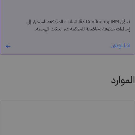
تحوِّل IBM وConfluent معًا البيانات المتدفقة باستمرار إلى
إجراءات موثوقة وخاضعة للحوكمة عبر البيئات الهجينة.
اقرأ الإعلان
الموارد