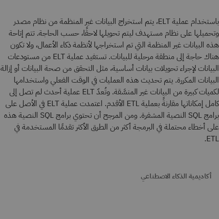
باستخدام عملية ELT، يتم استخراج البيانات غير المنظمة من نظام مصدر
وتحميلها على نظام مستهدف ليتم تحويلها لاحقًا، حسب الحاجة. تتم إتاحة
هذه البيانات غير المنظمة التي تم استخراجها لأنظمة ذكاء الأعمال، ولا تكون
هناك حاجة إلى منطقة مرحلية للبيانات. تستفيد عملية ELT من مستودعات
البيانات لإجراء تحويلات بيانات أساسية، مثل التحقق من صحة البيانات أو إزالة
البيانات المكررة. يتم تحديث هذه العمليات في الوقت الفعلي واستخدامها
لكميات كبيرة من البيانات غير المنسَّقة. وتُعدّ ELT عملية أحدث لم تصل إلى
كامل إمكاناتها مقارنةً بعملية ETL الأقدم. اعتمدت عملية ELT في الأصل على
برامج SQL النصية المشفرة. ومن المرجح أن تحتوي برامج SQL النصية هذه
على أخطاء محتملة في البرمجة أكثر من الطرق الأكثر تقدمًا المستخدمة في
ETL.
أكاديمية الذكاء الاصطناعي