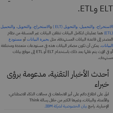
ELT وETL.
و
الاستخراج، والتحميل، والتحويل (ELT )
الاستخراج، والتحويل، والتحميل
هما عمليتان لتكامل البيانات تنقلان البيانات غير المنسقة من نظام
(ETL)
المصدر إلى قاعدة البيانات المستهدفة، مثل
أو
بحيرة البيانات
مستودع
. يمكن أن تكون مصادر البيانات هذه في مستودعات متعددة ومختلفة
البيانات
أو في الإرث يتم نقلها بعد ذلك باستخدام ELT أو ETL إلى موقع بيانات
مستهدف.
أحدث الأخبار التقنية، مدعومة برؤى
خبراء
ابقَ على اطلاع دائم على أبرز الاتجاهات في مجالات الذكاء الاصطناعي،
والأتمتة، والبيانات، وغيرها الكثير من خلال رسالة Think
الإخبارية. راجع
بيان الخصوصية لشركة IBM.