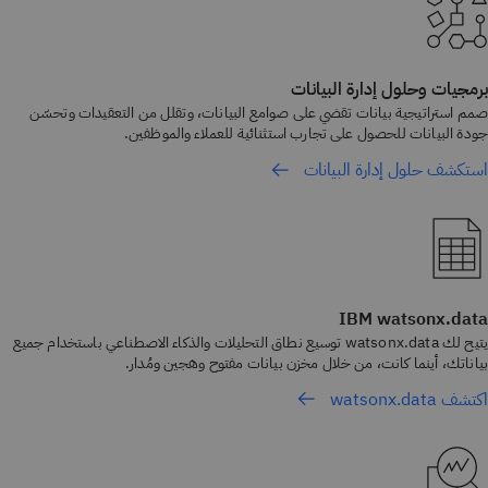
برمجيات وحلول إدارة البيانات
صمم استراتيجية بيانات تقضي على صوامع البيانات، وتقلل من التعقيدات وتحسّن
جودة البيانات للحصول على تجارب استثنائية للعملاء والموظفين.
استكشف حلول إدارة البيانات
IBM watsonx.data
يتيح لك watsonx.data توسيع نطاق التحليلات والذكاء الاصطناعي باستخدام جميع
بياناتك، أينما كانت، من خلال مخزن بيانات مفتوح وهجين ومُدار.
اكتشف watsonx.data