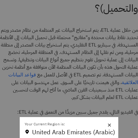
والتحميل)؟
من خلال عملية ETL، يتم استخراج البيانات غير المنظمة من نظام مصدر ويتم
تحديد نقاط بيانات محددة و"مفاتيح" محتملة قبل تحميل البيانات إلى الأنظمة
المستهدفة. في سيناريو ETL التقليدي، يتم استخراج بيانات المصدر إلى منطقة
مرحلية، ومن ثم نقلها إلى النظام المستهدف. في المنطقة المرحلية، تخضع
البيانات إلى عملية تحويل تقوم بتنظيم جميع أنواع البيانات وتنظيفها. وتسمح
عملية التحول هذه بأن تكون البيانات المنظمة الآن متوافقة مع أنظمة تخزين
البيانات المستهدفة. تم تصميم ETL في الأصل للعمل مع
قواعد البيانات
، والتي هيمنت تاريخيًا على السوق. عمل مهندسو البيانات على
العلائقية
عمليات ETL منذ سبعينيات القرن الماضي، ما أتاح لهم الوقت لتحسين
عمليات ETL لعلم البيانات بشكل كبير.
في الفيديو التالي، يقدم جميل سبين مزيدًا من التعمق في عملية ETL:
×
Your Current Region is:
United Arab Emirates (Arabic)