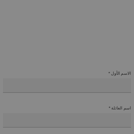
الاسم الأول *
اسم العائلة *