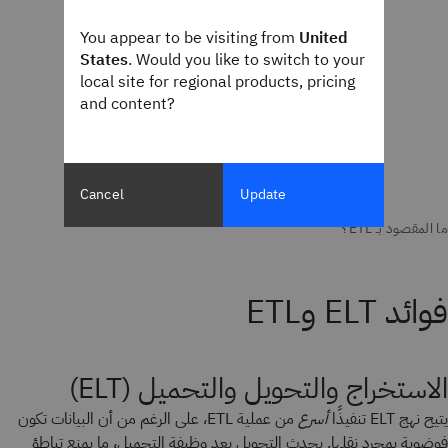
You appear to be visiting from
United
States
. Would you like to switch to your
local site for regional products, pricing
and content?
Cancel
Update
فوائد ELT وETL
الاستخراج والتحويل والتحميل (ELT)
يتيح نهج ELT تنفيذًا
أسرع
من عملية ETL، على الرغم من أن البيانات تكون
فوضوية بمجرد نقلها. يحدث التحويل بعد وظيفة التحميل، ما يمنع تباطؤ