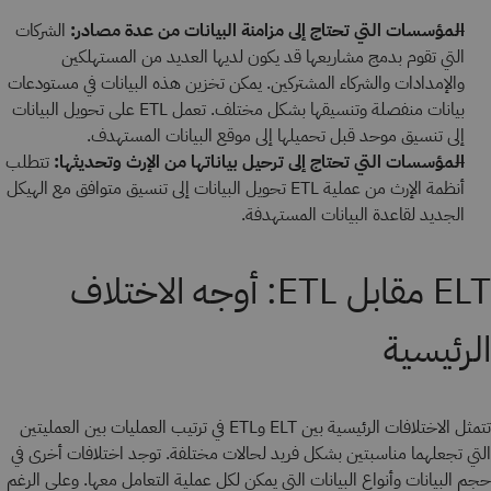
المؤسسات التي تحتاج إلى مزامنة البيانات من عدة مصادر:
الشركات
التي تقوم بدمج مشاريعها قد يكون لديها العديد من المستهلكين
والإمدادات والشركاء المشتركين. يمكن تخزين هذه البيانات في مستودعات
بيانات منفصلة وتنسيقها بشكل مختلف. تعمل ETL على تحويل البيانات
إلى تنسيق موحد قبل تحميلها إلى موقع البيانات المستهدف.
المؤسسات التي تحتاج إلى ترحيل بياناتها من الإرث وتحديثها:
تتطلب
أنظمة الإرث من عملية ETL تحويل البيانات إلى تنسيق متوافق مع الهيكل
الجديد لقاعدة البيانات المستهدفة.
ELT مقابل ETL: أوجه الاختلاف
الرئيسية
تتمثل الاختلافات الرئيسية بين ELT وETL في ترتيب العمليات بين العمليتين
التي تجعلهما مناسبتين بشكل فريد لحالات مختلفة. توجد اختلافات أخرى في
حجم البيانات وأنواع البيانات التي يمكن لكل عملية التعامل معها. وعلى الرغم