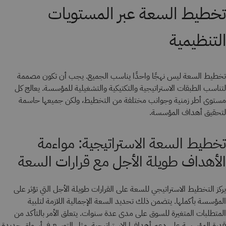
تخطيط السعة عبر المستويات
التنظيمية
تخطيط السعة ليس نهجًا واحدًا يناسب الجميع. يجب أن تكون مصممة
لتناسب الطبقات الاستراتيجية والتكتيكية والتشغيلية للمؤسسة. يعالج كل
مستوى أطر زمنية وجوانب مختلفة من التخطيط، ولكن جميعها حاسمة
لتحقيق أهداف المؤسسة.
تخطيط السعة الاستراتيجية: مواءمة
الأهداف طويلة الأجل مع قرارات السعة
يركز التخطيط الاستراتيجي للسعة على القرارات طويلة الأجل التي تؤثر على
المؤسسة بأكملها. يتضمن ذلك تحديد السعة الإجمالية اللازمة لتلبية
المتطلبات المتغيرة للسوق على مدى عدة سنوات. يتعلق الأمر بالتأكد من
قدرة المؤسسة على دعم أهدافها الاستراتيجية، مثل التوسع في أسواق جديدة