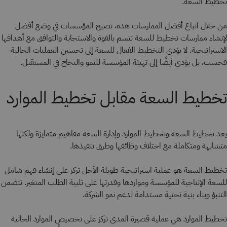
تخطيط السعة.
من خلال اتباع أفضل الممارسات هذه، تصبح المؤسسات في وضع أفضل
لإنشاء ممارسات تخطيط للسعة تتسم بالقوة والاستجابة والتوافق مع أهدافها
الاستراتيجية. لا يؤدي التخطيط الفعال للسعة إلى تحسين العمليات الحالية
فحسب، بل يؤدي أيضًا إلى تهيئة المؤسسة للنمو والنجاح في المستقبل.
تخطيط السعة مقابل تخطيط الموارد
يعد تخطيط السعة وتخطيط الموارد وإدارة السعة مفاهيم متمايزة ولكنها
متشابهة ومتكاملة مع اختلاف وظائفها وطرق تنفيذها.
تخطيط السعة هو عملية استراتيجية طويلة الأجل تركز على إنشاء فهم شامل
للسعة الإنتاجية للمؤسسة ومواردها وقدرتها على تلبية الطلب المتغير. تتضمن
التنبؤ وبناء بنية تحتية مستدامة لدعم نمو الشركة.
تخطيط الموارد هي عملية قصيرة المدى تركز على تخصيص الموارد الحالية