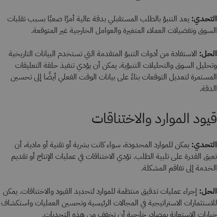
التحدي:
يعد التنبؤ بالطلب المستقبلي بدقة عالية أمرًا صعبًا بسبب تقلبات
السوق وتفضيلات العملاء المتغيرة والعوامل الخارجية غير المتوقعة.
الحل:
الاستفادة من أدوات التنبؤ المتقدمة التي تستخدم البيانات التاريخية
وتحليل السوق والتحليلات التنبؤية. يمكن أن يؤدي تنفيذ حلقة التعليقات
المستمرة لتعديل التوقعات بناءً على بيانات الوقت الفعلي أيضًا إلى تحسين
الدقة.
قيود الموارد والاختناقات
التحدي:
يمكن للموارد المحدودة، سواء كانت بشرية أو تقنية أو مادية، أن
تعيق القدرة على تلبية الطلب. تؤدي الاختناقات في عمليات الإنتاج أو تقديم
الخدمة إلى تفاقم المشكلة.
الحل:
إجراء عمليات تدقيق منتظمة للموارد لتحديد القيود والاختناقات. يمكن
للاستثمارات الاستراتيجية في المجالات الرئيسية وتحسين العمليات واستكشاف
خيارات الاستعانة بمصادر خارجية أن تخفف من هذه التحديات.