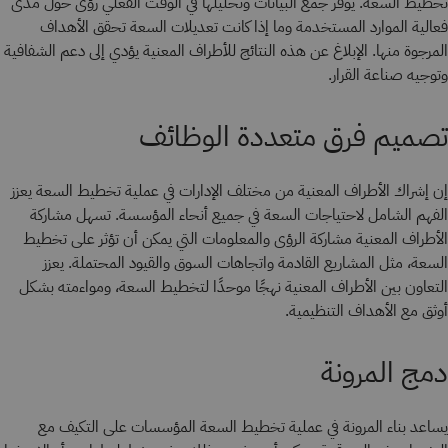
تخطيط السعة. يوفر جمع البيانات وتحليلها في الوقت الفعلي رؤى حول مدى
فعالية الموارد المستخدمة وما إذا كانت تعديلات السعة تحقق الأهداف
المرجوة منها. الإبلاغ عن هذه النتائج للأطراف المعنية يؤدي إلى دعم الشفافية
وتوجيه صناعة القرار.
تصميم فرق متعددة الوظائف
إن إشراك الأطراف المعنية من مختلف الإدارات في عملية تخطيط السعة يعزز
الفهم الشامل لاحتياجات السعة في جميع أنحاء المؤسسة. تسهل مشاركة
الأطراف المعنية مشاركة الرؤى والمعلومات التي يمكن أن تؤثر على تخطيط
السعة، مثل المشاريع القادمة واتجاهات السوق والقيود المحتملة. يعزز
التعاون بين الأطراف المعنية نهجًا موحدًا لتخطيط السعة، ومواءمته بشكل
أوثق مع الأهداف التنظيمية.
دمج المرونة
يساعد بناء المرونة في عملية تخطيط السعة المؤسسات على التكيف مع