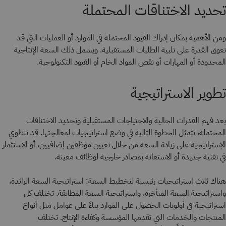
تحديد الاختناقات المحتملة
ومن الأهمية بمكان إدراك القيود المحتملة في الموارد أو العمليات التي قد
تعوق القدرة على تلبية الطلبات المستقبلية. ويشمل ذلك السعة الإنتاجية
المحدودة أو المهارات أو نقص المواد الخام أو القيود التكنولوجية.
تطوير الاستراتيجية
بعد فهم القدرات الحالية والاحتياجات المستقبلية وتحديد الاختناقات
المحتملة، تتمثل الخطوة التالية في وضع استراتيجيات لمعالجتها. قد تنطوي
الإستراتيجية على زيادة السعة من خلال تعيين موظفين إضافيين، أو الاستثمار
في تقنية جديدة أو الاستعانة بمصادر خارجية لوظائف معينة.
هناك ثلاث استراتيجيات رئيسية لتخطيط السعة: استراتيجية السعة الرائدة،
واستراتيجية السعة المتأخرة، واستراتيجية السعة المطابقة. تختلف كل
استراتيجية في أولويات الحصول على الموارد بناءً على عوامل مثل أنواع
المنتجات والخدمات التي تقدمها المؤسسة وكفاءة الإنتاج. تختلف