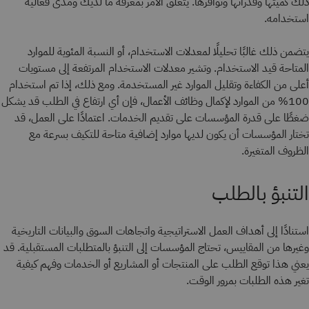
ذلك كميتها وقدراتها وتوافرها. يتعلق الأمر بمعرفة ما لديك ومدى فعالية
استخدامه.
يتضمن ذلك غالبًا تحليلًا لمعدلات الاستخدام، أو النسبة المئوية للموارد
المتاحة قيد الاستخدام. وتشير معدلات الاستخدام المرتفعة إلى مستويات
أعلى من الكفاءة وتقليل الموارد غير المستخدمة. ومع ذلك، إذا تم استخدام
100% من الموارد لإكمال وظائف الأعمال، فإن أي ارتفاع في الطلب قد يشكل
ضغطًا على قدرة المؤسسات على تقديم الخدمات. اعتمادًا على العمل، قد
تختار المؤسسات أن يكون لديها موارد إضافية متاحة للتكيف بسرعة مع
الظروف المتغيرة.
التنبؤ بالطلب
استنادًا إلى أهداف العمل الاستراتيجية واتجاهات السوق والبيانات التاريخية
وغيرها من المقاييس، تحتاج المؤسسات إلى التنبؤ بالمتطلبات المستقبلية. قد
يعني هذا توقع الطلب على المنتجات أو المشاريع أو الخدمات وفهم كيفية
تغير هذه الطلبات بمرور الوقت.