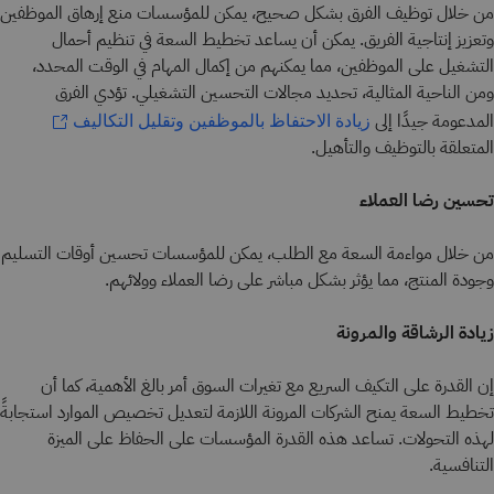
من خلال توظيف الفرق بشكل صحيح، يمكن للمؤسسات منع إرهاق الموظفين
وتعزيز إنتاجية الفريق. يمكن أن يساعد تخطيط السعة في تنظيم أحمال
التشغيل على الموظفين، مما يمكنهم من إكمال المهام في الوقت المحدد،
ومن الناحية المثالية، تحديد مجالات التحسين التشغيلي. تؤدي الفرق
المدعومة جيدًا إلى
زيادة الاحتفاظ بالموظفين وتقليل التكاليف
المتعلقة بالتوظيف والتأهيل.
تحسين رضا العملاء
من خلال مواءمة السعة مع الطلب، يمكن للمؤسسات تحسين أوقات التسليم
وجودة المنتج، مما يؤثر بشكل مباشر على رضا العملاء وولائهم.
زيادة الرشاقة والمرونة
إن القدرة على التكيف السريع مع تغيرات السوق أمر بالغ الأهمية، كما أن
تخطيط السعة يمنح الشركات المرونة اللازمة لتعديل تخصيص الموارد استجابةً
لهذه التحولات. تساعد هذه القدرة المؤسسات على الحفاظ على الميزة
التنافسية.