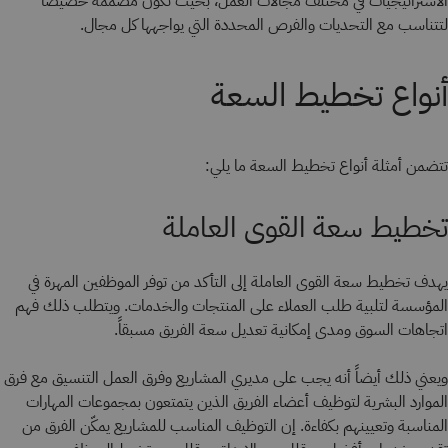
الاستراتيجيات في مختلف مجالات العمل، بحيث تكون مصممة خصيصًا
لتتناسب مع التحديات والفرص المحددة التي يواجهها كل مجال.
أنواع تخطيط السعة
تتضمن أمثلة أنواع تخطيط السعة ما يلي:
تخطيط سعة القوى العاملة
يهدف تخطيط سعة القوى العاملة إلى التأكد من توفر الموظفين المهرة في
المؤسسة لتلبية طلب العملاء على المنتجات والخدمات. ويتطلب ذلك فهم
اتجاهات السوق ومدى إمكانية تعديل سعة الفريق مسبقاً.
ويعني ذلك أيضاً أنه يجب على مديري المشاريع وفرق العمل التنسيق مع فرق
الموارد البشرية لتوظيف أعضاء الفريق الذين يتمتعون بمجموعات المهارات
المناسبة وتعيينهم بكفاءة. إن التوظيف المناسب للمشاريع يمكّن الفرق من