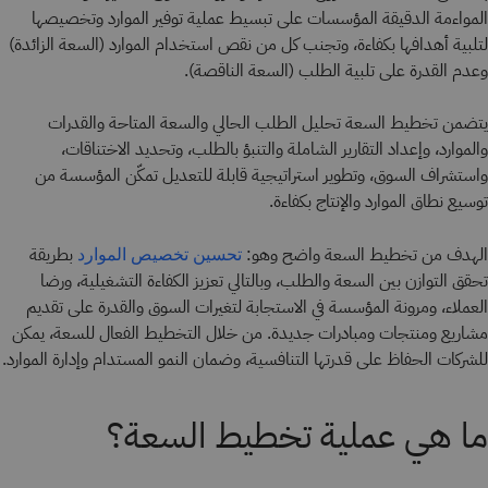
المواءمة الدقيقة المؤسسات على تبسيط عملية توفير الموارد وتخصيصها
لتلبية أهدافها بكفاءة، وتجنب كل من نقص استخدام الموارد (السعة الزائدة)
وعدم القدرة على تلبية الطلب (السعة الناقصة).
يتضمن تخطيط السعة تحليل الطلب الحالي والسعة المتاحة والقدرات
والموارد، وإعداد التقارير الشاملة والتنبؤ بالطلب، وتحديد الاختناقات،
واستشراف السوق، وتطوير استراتيجية قابلة للتعديل تمكّن المؤسسة من
توسيع نطاق الموارد والإنتاج بكفاءة.
الهدف من تخطيط السعة واضح وهو:
بطريقة
تحسين تخصيص الموارد
تحقق التوازن بين السعة والطلب، وبالتالي تعزيز الكفاءة التشغيلية، ورضا
العملاء، ومرونة المؤسسة في الاستجابة لتغيرات السوق والقدرة على تقديم
مشاريع ومنتجات ومبادرات جديدة. من خلال التخطيط الفعال للسعة، يمكن
للشركات الحفاظ على قدرتها التنافسية، وضمان النمو المستدام وإدارة الموارد.
ما هي عملية تخطيط السعة؟