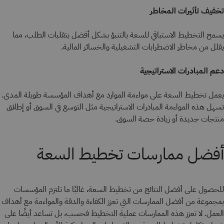
تخفيف تأثيرات المخاطر
يسمح التخطيط الاستباقي للسعة بالتنبؤ بشكل أفضل بتقلبات الطلب، مما
يقلل من مخاطر الاضطرابات التشغيلية والخسائر المالية.
دعم المبادرات الاستراتيجية
يعمل تخطيط السعة على مواءمة الموارد مع أهداف المؤسسة طويلة المدى.
تسهل هذه المواءمة المبادرات الاستراتيجية مثل التوسع في السوق أو إطلاق
منتجات جديدة أو زيادة حصة السوق.
أفضل ممارسات تخطيط السعة
للحصول على أفضل النتائج من تخطيط السعة، غالبًا ما تلتزم المؤسسات
بمجموعة من أفضل الممارسات التي تعزز الكفاءة والدقة والمواءمة مع أهداف
العمل. لا تعزز هذه الممارسات عملية التخطيط فحسب، بل تساعد أيضًا على