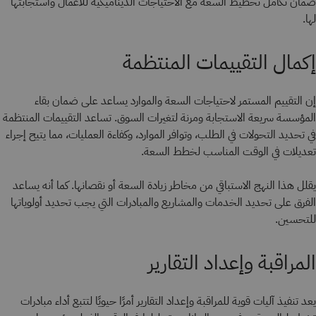
ضمان تكامل تخطيط السعة مع الاحتياجات الديناميكية للأعمال واستجابتها
لها.
إكمال التقييمات المنتظمة
إن التقييم المستمر لاحتياجات السعة والموارد يساعد على ضمان بقاء
المؤسسة سريعة الاستجابة ومرنة لتغيرات السوق. تساعد التقييمات المنتظمة
في تحديد التحولات في الطلب، وتوافر الموارد، وكفاءة العمليات، مما يتيح إجراء
تعديلات في الوقت المناسب لخطط السعة.
يقلل هذا النهج الاستباقي من مخاطر زيادة السعة أو نقصانها. كما أنه يساعد
الفرق على تحديد الخدمات والمشاريع والمبادرات التي يجب تحديد أولوياتها
للتحسين.
المراقبة وإعداد التقارير
يعد تنفيذ آليات قوية للمراقبة وإعداد التقارير أمرًا حيويًا لتتبع أداء مبادرات