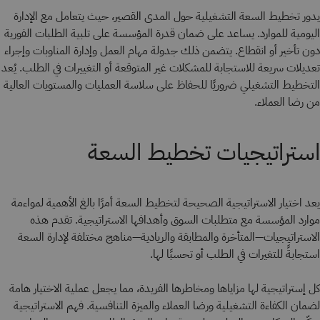
يدور تخطيط السعة التشغيلية حول المدى القصير، حيث يتعامل مع الإدارة
اليومية للموارد. يساعد على ضمان قدرة المؤسسة على تلبية الطلبات الفورية
دون تأخير أو انقطاع. يتضمن ذلك جدولة مهام العمل وإدارة المناوبات وإجراء
تعديلات سريعة للاستجابة للمشكلات غير المتوقعة أو التغييرات في الطلب. يُعد
التخطيط التشغيلي ضروريًا للحفاظ على سلاسة العمليات والمستويات العالية
من رضا العملاء.
استراتيجيات تخطيط السعة
يعد اختيار الاستراتيجية الصحيحة لتخطيط السعة أمرًا بالغ الأهمية لمواءمة
موارد المؤسسة مع متطلبات السوق وأهدافها الاستراتيجية. تقدم هذه
الاستراتيجيات—المتأخرة والمطابقة والريادية—مناهج مختلفة لإدارة السعة
استجابةً للتغيرات في الطلب أو تحسبًا لها.
كل إستراتيجية لها مزاياها ومخاطرها الفريدة، مما يجعل عملية الاختيار هامة
لضمان الكفاءة التشغيلية ورضا العملاء والميزة التنافسية. فهم الاستراتيجية