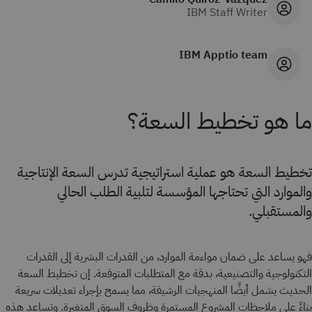
IBM Staff Writer
IBM Apptio team
ما هو تخطيط السعة؟
تخطيط السعة هو عملية استراتيجية تدرس السعة الإنتاجية
والموارد التي تحتاجها المؤسسة لتلبية الطلب الحالي
والمستقبلي.
فهو يساعد على ضمان مواءمة الموارد، من القدرات البشرية إلى القدرات
التكنولوجية والتصنيعية، بدقة مع المتطلبات المتوقعة. إن تخطيط السعة
الحديث يشمل أيضًا المنهجيات الرشيقة، مما يسمح بإجراء تعديلات سريعة
بناءً على ملاحظات المشروع المستمرة وظروف السوق المتغيرة. وتساعد هذه