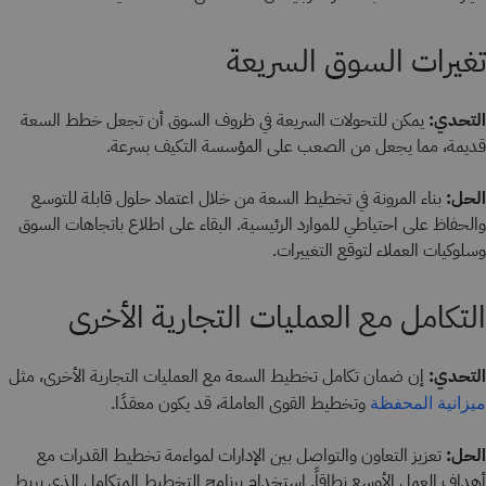
تغيرات السوق السريعة
التحدي:
يمكن للتحولات السريعة في ظروف السوق أن تجعل خطط السعة
قديمة، مما يجعل من الصعب على المؤسسة التكيف بسرعة.
الحل:
بناء المرونة في تخطيط السعة من خلال اعتماد حلول قابلة للتوسع
والحفاظ على احتياطي للموارد الرئيسية. البقاء على اطلاع باتجاهات السوق
وسلوكيات العملاء لتوقع التغييرات.
التكامل مع العمليات التجارية الأخرى
التحدي:
إن ضمان تكامل تخطيط السعة مع العمليات التجارية الأخرى، مثل
وتخطيط القوى العاملة، قد يكون معقدًا.
ميزانية المحفظة
الحل:
تعزيز التعاون والتواصل بين الإدارات لمواءمة تخطيط القدرات مع
أهداف العمل الأوسع نطاقاً. استخدام برنامج التخطيط المتكامل الذي يربط