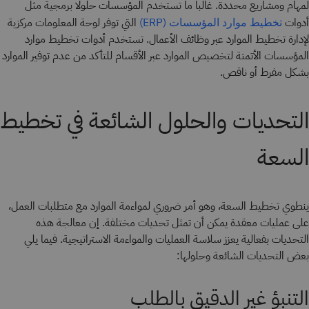
لمهام ومشاريع محددة. غالبا ما تستخدم المؤسسات حلولًا برمجية مثل
أدوات
التي توفر لوحة المعلومات مركزية
تخطيط موارد المؤسسات (ERP)
لإدارة تخطيط الموارد عبر وظائف الأعمال. تستخدم أدوات تخطيط موارد
المؤسسات الأتمتة لتخصيص الموارد عبر الأقسام للتأكد من عدم توفير الموارد
بشكل مفرط أو ناقص.
التحديات والحلول الشائعة في تخطيط
السعة
ينطوي تخطيط السعة، وهو أمر ضروري لمواءمة الموارد مع متطلبات العمل،
على عمليات معقدة يمكن أن تمثل تحديات مختلفة. إن معالجة هذه
التحديات بفعالية يعزز سلاسة العمليات والمواءمة الاستراتيجية. فيما يلي
بعض التحديات الشائعة وحلولها:
التنبؤ غير الدقيق بالطلب