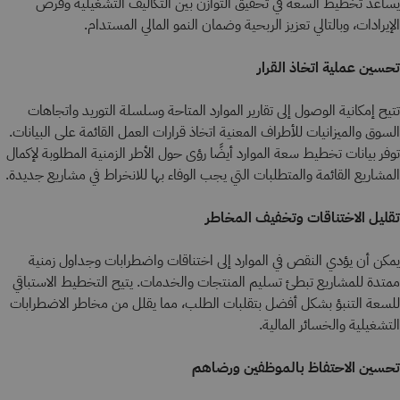
يساعد تخطيط السعة في تحقيق التوازن بين التكاليف التشغيلية وفرص
الإيرادات، وبالتالي تعزيز الربحية وضمان النمو المالي المستدام.
تحسين عملية اتخاذ القرار
تتيح إمكانية الوصول إلى تقارير الموارد المتاحة وسلسلة التوريد واتجاهات
السوق والميزانيات للأطراف المعنية اتخاذ قرارات العمل القائمة على البيانات.
توفر بيانات تخطيط سعة الموارد أيضًا رؤى حول الأطر الزمنية المطلوبة لإكمال
المشاريع القائمة والمتطلبات التي يجب الوفاء بها للانخراط في مشاريع جديدة.
تقليل الاختناقات وتخفيف المخاطر
يمكن أن يؤدي النقص في الموارد إلى اختناقات واضطرابات وجداول زمنية
ممتدة للمشاريع تبطئ تسليم المنتجات والخدمات. يتيح التخطيط الاستباقي
للسعة التنبؤ بشكل أفضل بتقلبات الطلب، مما يقلل من مخاطر الاضطرابات
التشغيلية والخسائر المالية.
تحسين الاحتفاظ بالموظفين ورضاهم