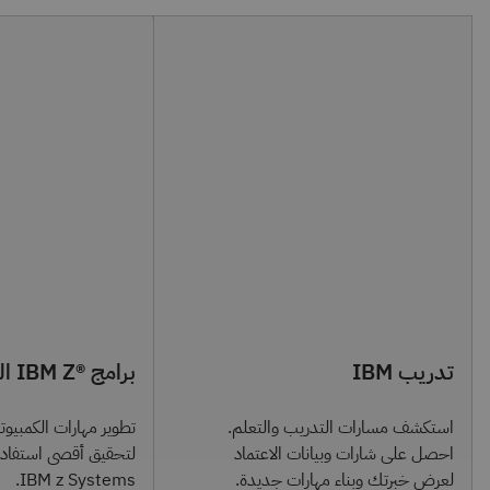
تدريب IBM
برامج ®IBM Z التعليمية
استكشف مسارات التدريب والتعلم.
تطوير مهارات الكمبيوتر
احصل على شارات وبيانات الاعتماد
لتحقيق أقصى استفادة
لعرض خبرتك وبناء مهارات جديدة.
IBM z Systems.