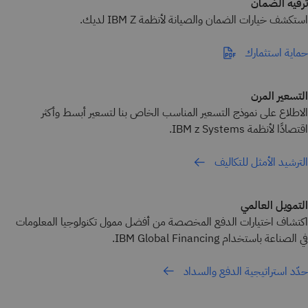
ترقية الضمان
استكشف خيارات الضمان والصيانة لأنظمة IBM Z لديك.
حماية استثمارك
التسعير المرن
الاطلاع على نموذج التسعير المناسب الخاص بنا لتسعير أبسط وأكثر
اقتصادًا لأنظمة IBM z Systems.
الترشيد الأمثل للتكاليف
التمويل العالمي
اكتشاف اختيارات الدفع المخصصة من أفضل ممول تكنولوجيا المعلومات
في الصناعة باستخدام IBM Global Financing.
حدّد استراتيجية الدفع والسداد