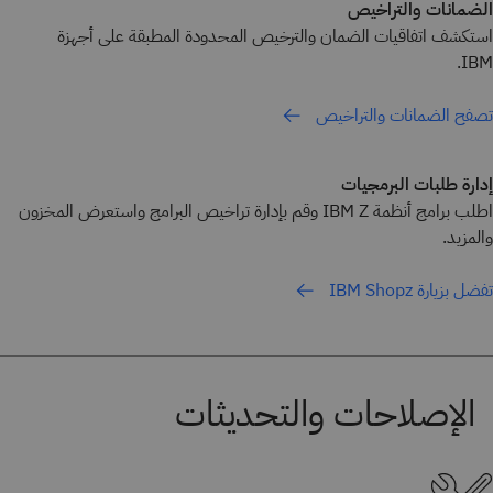
الضمانات والتراخيص
استكشف اتفاقيات الضمان والترخيص المحدودة المطبقة على أجهزة
IBM.
تصفح الضمانات والتراخيص
إدارة طلبات البرمجيات
اطلب برامج أنظمة IBM Z وقم بإدارة تراخيص البرامج واستعرض المخزون
والمزيد.
تفضل بزيارة IBM Shopz