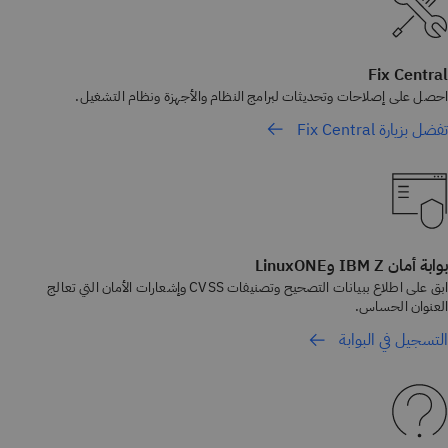
Fix Central
احصل على إصلاحات وتحديثات لبرامج النظام والأجهزة ونظام التشغيل.
تفضل بزيارة Fix Central
بوابة أمان IBM Z وLinuxONE
ابق على اطلاع ببيانات التصحيح وتصنيفات CVSS وإشعارات الأمان التي تعالج
العنوان الحساس.
التسجيل في البوابة