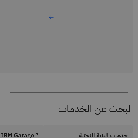
خدمات البنية التحتية
™IBM Garage