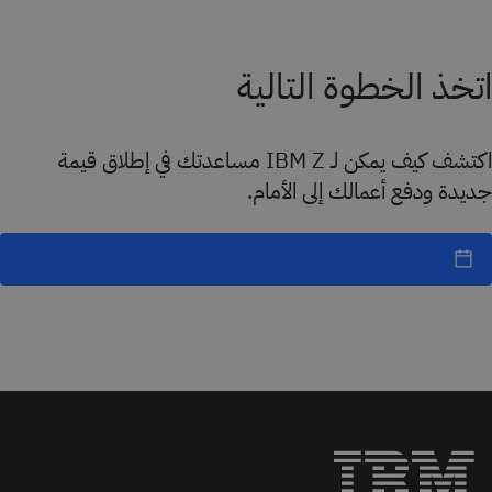
اتخذ الخطوة التالية
اكتشف كيف يمكن لـ IBM Z مساعدتك في إطلاق قيمة
جديدة ودفع أعمالك إلى الأمام.