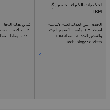
لمختبرات الخبراء التقنيين في
IBM
الحصول على خدمات البنية الأساسية
تسريع عملية التحوّل 
لخوادم IBM، وأجهزة الكمبيوتر المركزية
تقنيات رائدة ومنهجيا
والتخزين المقدمة بواسطة IBM
مبتكرة وإرشادات خبرائن
Technology Services.