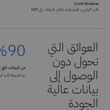
Scott Brokaw
نائب الرئيس، المنتجات، تكامل البيانات، في IBM
%90
من البيانات التي تم
تم تقديرها بأنها غ