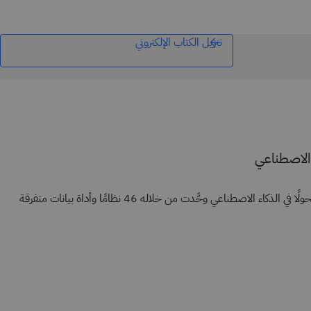
تنزيل الكتاب الإلكتروني
الاصطناعي
أطلقت شركة Lockheed Martin تحولًا في الذكاء الاصطناعي وحَّدت من خلاله 46 نظامًا وأداة بيانات متفرقة