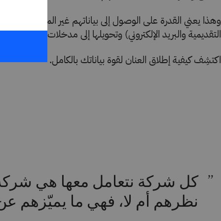
وهذا يعني القدرة على الوصول إلى بياناتهم غير المنظمة (مثل 
التقديمية والبريد الإلكتروني) وتحويلها إلى مدخلات عالية الجود
اكتشِف كيفية إطلاق العنان لقوة بياناتك بالكامل.
كل شركة نتعامل معها هي شركة قا
نظرهم أم لا، فهي ما يميّزهم ع