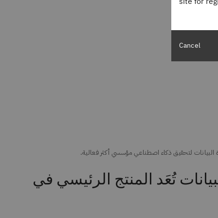
site for re
Cancel
انات تُعَد المنتج الرئيسي في