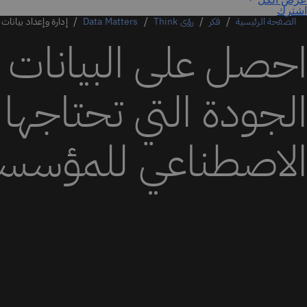
اشترك
الصفحة الرئيسية
فكر
رؤى Think
Data Matters
إدارة وإعداد بيانات
احصل على البيانات ع
الجودة التي تحتاجها 
الاصطناعي للمؤسس