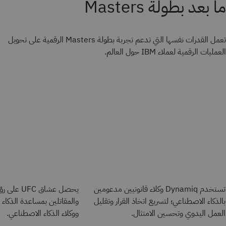
ما بعد بطولة Masters
تعمل القدرات نفسها التي تدعم تجربة بطولة Masters الرقمية على تحويل
العمليات الرقمية لعملاء IBM حول العالم.
تستخدم Dynamiq وكلاء قانونيين مدعومين
يحصل عشاق 
بالذكاء الاصطناعي؛ لتسريع اتخاذ القرار وتقليل
والمقاتلين بمساعدة الذكاء
العمل اليدوي وتحسين الامتثال.
ووكلاء الذكاء الاصطناعي.