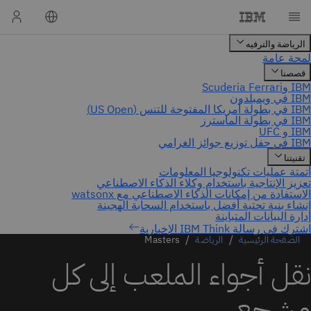
اشترِك في رسالة IBM Think الإخبارية
الصفحة الرئيسية
الرياضة
Masters
نقل أجواء الملعب إلى كل
مشجع