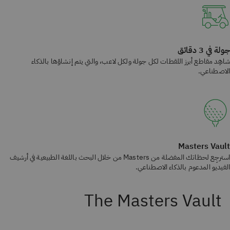
جولة في 3 دقائق
شاهِد مقاطع أبرز اللقطات لكل جولة ولكل لاعب، والتي يتم إنشاؤها بالذكاء
الاصطناعي.
Masters Vault
استرجِع لحظاتك المفضلة من Masters من خلال البحث باللغة الطبيعية في أرشيف
الفيديو المدعوم بالذكاء الاصطناعي.
The Masters Vault