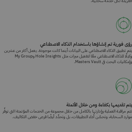
الفريدة لكل خدمة سحابية.
رؤى فورية تم إنشاؤها باستخدام الذكاء الاصطناعي
يتم تطبيق الذكاء الاصطناعي على البيانات أينما كانت موجودة. يعمل أكثر من عشرين
وكيلًا للذكاء الاصطناعي معًا لتفعيل ميزات مثل Hole Insights وMy Group
وإمكانيات البحث في Masters Vault.
يتم تقديمها بكفاءة ومن خلال الأتمتة
تتم مراقبة العملية وإدارتها بالكامل من خلال مجموعة من الخدمات المؤتمتة التي توفِّر
موارد السحابة، وتحسِّن أداء التطبيقات، بل وتحدِّد أيضًا فرص خفض التكاليف.