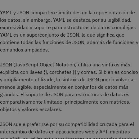
YAML y JSON comparten similitudes en la representación de
los datos, sin embargo, YAML se destaca por su legibilidad,
expresividad y soporte para estructuras de datos complejas.
YAML es un superconjunto de JSON, lo que significa que
contiene todas las funciones de JSON, además de funciones y
comandos ampliados.
JSON (JavaScript Object Notation) utiliza una sintaxis más
explícita con llaves {}, corchetes [] y comas. Si bien es conciso
y ampliamente utilizado, la sintaxis de JSON podría volverse
menos legible, especialmente en conjuntos de datos más
grandes. El soporte de JSON para estructuras de datos es
comparativamente limitado, principalmente con matrices,
objetos y valores escalares.
JSON suele preferirse por su compatibilidad cruzada para el
intercambio de datos en aplicaciones web y API, mientras
que YAML se utiliza más comúnmente en escenarios donde se