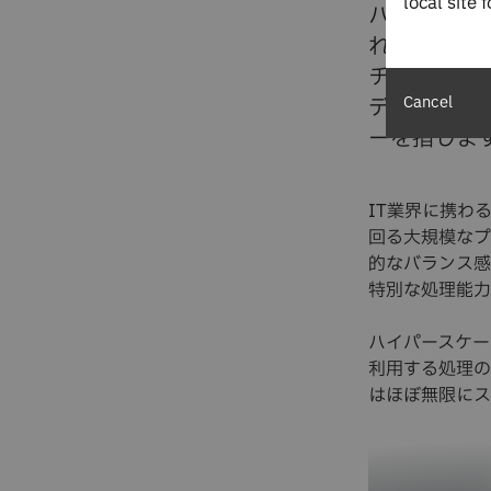
local site 
ハイパース
れた拡張性
チャーです
Cancel
データセン
ーを指しま
IT業界に携わ
回る大規模なプ
的なバランス感
特別な処理能力
ハイパースケー
利用する処理の
はほぼ無限にス