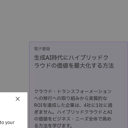
電子書籍
生成AI時代にハイブリッドク
ラウドの価値を最大化する方法
クラウド・トランスフォーメーション
×
への移行への取り組みから実質的な
ROIを達成した企業は、4社に1社に過
ぎません。ハイブリッドクラウドとAI
の価値をビジネス・ニーズ全体で高め
to your
る方法を学びます。