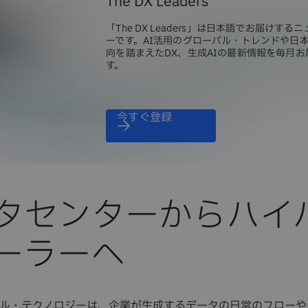
The DX Leaders
「The DX Leaders」は日本語でお届けする
ーです。AI活用のグローバル・トレンドや日
向を踏まえたDX、生成AIの最新情報を毎月お
す。
今すぐ登録
タセンターからハイ
ーラーへ
ル・テクノロジーは、企業が生成するデータの日常のフローや