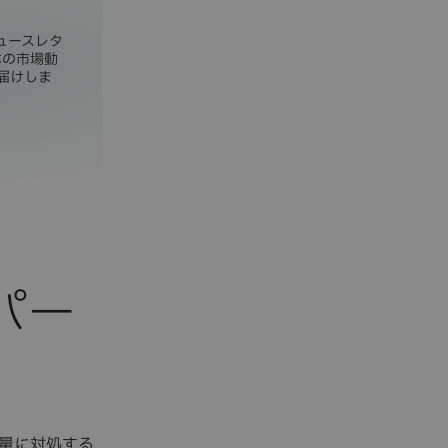
ニュースレタ
本の市場動
届けしま
パー
量に対処する