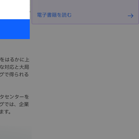
できる並外
アーキテク
電子書籍を読む
プレミス・
ータセンタ
ズをはるかに上
な対応と大局
グで得られる
タセンターを
グでは、企業
ます。