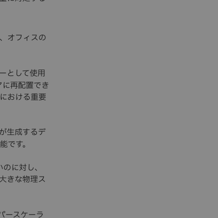
、オフィスの
ーとして使用
アに再配置でき
における重要
が生成するデ
能です。
いのに対し、
大きな物理ス
パースケーラ