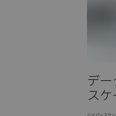
デー
スケ
ハイパースケー