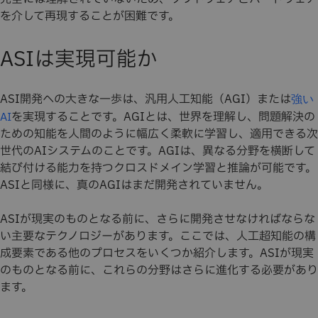
を介して再現することが困難です。
ASIは実現可能か
ASI開発への大きな一歩は、汎用人工知能（AGI）または
強い
を実現することです。AGIとは、世界を理解し、問題解決の
AI
ための知能を人間のように幅広く柔軟に学習し、適用できる次
世代のAIシステムのことです。AGIは、異なる分野を横断して
結び付ける能力を持つクロスドメイン学習と推論が可能です。
ASIと同様に、真のAGIはまだ開発されていません。
ASIが現実のものとなる前に、さらに開発させなければならな
い主要なテクノロジーがあります。ここでは、人工超知能の構
成要素である他のプロセスをいくつか紹介します。ASIが現実
のものとなる前に、これらの分野はさらに進化する必要があり
ます。