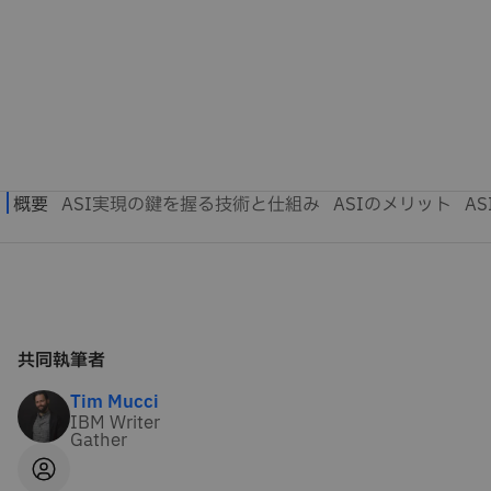
共同執筆者
Tim Mucci
IBM Writer
Gather