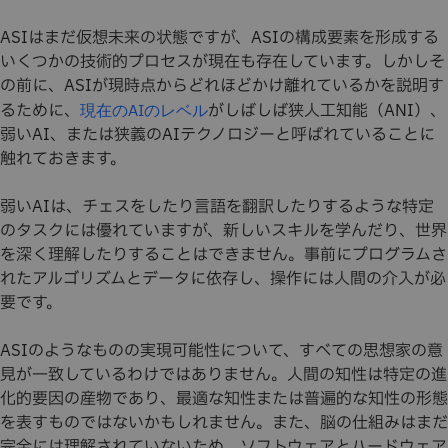
ASIはまだ仮想未来の状態ですが、ASIの構成要素を形成する
いくつかの技術的プロセスが現在も存在しています。しかしそ
の前に、ASIが現時点からどれほどかけ離れているかを説明す
るために、
がしばしば狭人工知能（ANI）、
現在のAIのレベル
弱いAI、または狭義のAIテクノロジーと呼ばれていることに
触れておきます。
弱いAIは、チェスをしたり言語を翻訳したりするような特定
のタスクには優れていますが、新しいスキルを学んだり、世界
を深く理解したりすることはできません。事前にプログラムさ
れたアルゴリズムとデータに依存し、操作には人間の介入が必
要です。
ASIのようなものの実現可能性について、すべての思想家の意
見が一致しているわけではありません。人間の知性は特定の進
化的要因の産物であり、最適な知性または普遍的な知性の形態
を表すものではないかもしれません。また、脳の仕組みはまだ
完全には理解されていないため、ソフトウェアとハードウェア