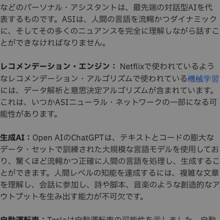
などのパーソナル・アシスタントは、最先端の対話型AIを代
表するものです。ASIは、人間の言語を流暢かつダイナミック
に、そしてその多くのニュアンスを完全に理解しながら話すこ
とができなければなりません。
レコメンデーション・エンジン：
Netflixで使われているよう
なレコメンデーション・アルゴリズムで使われている
機械学習
には、データ解析と意思決定アルゴリズムが含まれています。
これは、いつかASIニューラル・ネットワークの一部になる可
能性があります。
生成AI：
Open AIのChatGPTは、テキストとコードの膨大な
データ・セットで訓練された大規模な言語モデルを使用してお
り、驚くほど流暢かつ正確に人間の言語を処理し、生成するこ
とができます。人間レベルの知能を達成するには、複雑な文章
を理解し、会話に参加し、詩や脚本、音楽のような創造的なア
ウトプットを生み出す能力が不可欠です。