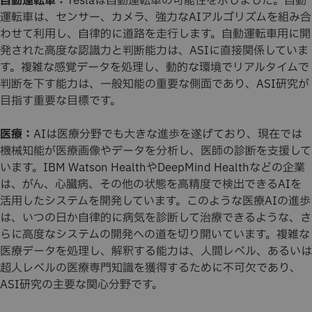
自動運転車：
Teslaは自動運転車の可能性を示しました。自動
運転車は、センサー、カメラ、強力なAIアルゴリズムを組み合
わせて利用し、自律的に道路を走行します。自動運転車用に開
発された高度な認識力と判断能力は、ASIに直接関係していま
す。複雑な感覚データを処理し、動的な環境でリアルタイムで
判断を下す能力は、一般知能の重要な側面であり、ASI研究が
目指す重要な目標です。
医療：
AIは医療分野でも大きな進歩を遂げており、現在では
機械知能が医療画像やデータを分析し、医師の診断を支援して
います。IBM Watson HealthやDeepMind Healthなどの企業
は、がん、心臓病、その他の状態を高精度で検出できるAIを
活用したシステムを開発しています。このような医療AIの進歩
は、いつの日か自律的に病気を診断して治療できるような、さ
らに高度なシステムの開発への道を切り開いています。複雑な
医療データを処理し、解釈する能力は、人間レベル、あるいは
超人レベルの医療専門知識を獲得するために不可欠であり、
ASI研究の主要な関心分野です。