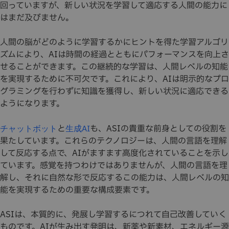
回っていますが、新しい状況を学習して適応する人間の能力に
はまだ及びません。
人間の脳がどのように学習するかにヒントを得た学習アルゴリ
ズムにより、AIは時間の経過とともにパフォーマンスを向上さ
せることができます。この継続的な学習は、人間レベルの知能
を実現するために不可欠です。これにより、AIは明示的なプロ
グラミングを行わずに知識を獲得し、新しい状況に適応できる
ようになります。
と
も、ASIの貴重な前身としての役割を
チャットボット
生成AI
果たしています。これらのテクノロジーは、人間の言語を理解
して反応する点で、AIがますます高度化されていることを示し
ています。感覚を持つわけではありませんが、人間の言語を理
解し、それに自然な形で反応するこの能力は、人間レベルの知
能を実現するための重要な構成要素です。
ASIは、本質的に、発展し学習するにつれて自己改善していく
ものです。AIが生み出す発明は、新薬や新素材、エネルギー源