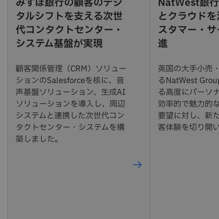
みずほ銀行の顧客のデジ
NatWest銀行
タルシフトを支える次世
とクラウドを
代コンタクトセンター・
スタマー・サ
システム基盤が実現
進
顧客関係管理（CRM）ソリュー
英国の大手小売
ションのSalesforceを核に、音
るNatWest G
声基盤ソリューション、生成AI
る高度にパーソ
ソリューションを導入し、周辺
効率的で魅力的
システムと連携した次世代コン
要望に対し、新
タクトセンター・システムを構
客体験を切り開
築しました。