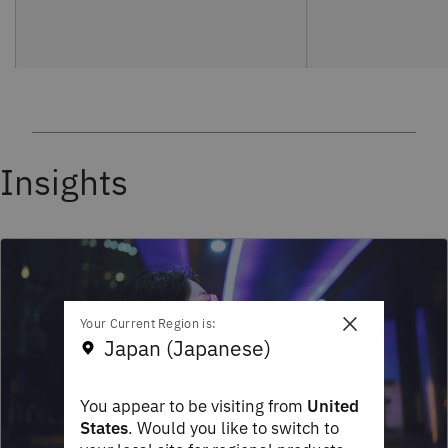
Insights
×
Your Current Region is:
Japan (Japanese)
You appear to be visiting from
United
States
. Would you like to switch to