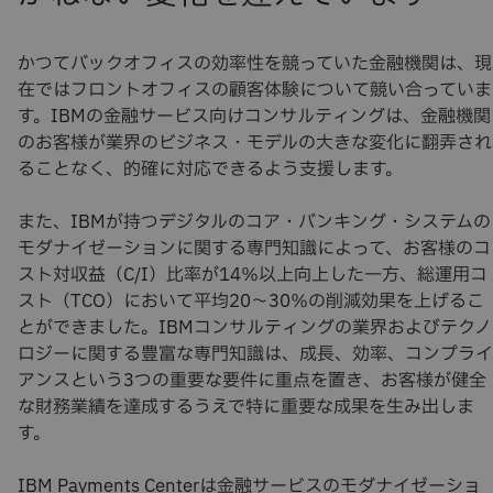
かつてバックオフィスの効率性を競っていた金融機関は、現
在ではフロントオフィスの顧客体験について競い合っていま
す。IBMの金融サービス向けコンサルティングは、金融機関
のお客様が業界のビジネス・モデルの大きな変化に翻弄され
ることなく、的確に対応できるよう支援します。
また、IBMが持つデジタルのコア・バンキング・システムの
モダナイゼーションに関する専門知識によって、お客様のコ
スト対収益（C/I）比率が14％以上向上した一方、総運用コ
スト（TCO）において平均20～30％の削減効果を上げるこ
とができました。IBMコンサルティングの業界およびテクノ
ロジーに関する豊富な専門知識は、成長、効率、コンプライ
アンスという3つの重要な要件に重点を置き、お客様が健全
な財務業績を達成するうえで特に重要な成果を生み出しま
す。
IBM Payments Centerは金融サービスのモダナイゼーショ