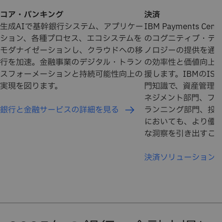
コア・バンキング
決済
生成AIで基幹銀行システム、アプリケー
IBM Payments Ce
ション、各種プロセス、エコシステムを
のコグニティブ・テク
モダナイゼーションし、クラウドへの移
ノロジーの提供を通
行を加速。金融事業のデジタル・トラン
の効率性と価値向上
スフォーメーションと持続可能性向上の
援します。IBMのISO
実現を図ります。
門知識で、資産管理
ネジメント部門、フ
銀行と金融サービスの詳細を見る
ランニング部門、投
においても、より優
な洞察を引き出すこ
決済ソリューション