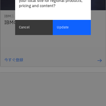
your local site for regional products,
pricing and content?
IBMニュースレター
IBMの最新情報をメールでお届けします
Cancel
Update
今すぐ登録