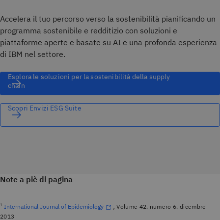
Accelera il tuo percorso verso la sostenibilità pianificando un
programma sostenibile e redditizio con soluzioni e
piattaforme aperte e basate su AI e una profonda esperienza
di IBM nel settore.
Esplora le soluzioni per la sostenibilità della supply
chain
Scopri Envizi ESG Suite
Note a piè di pagina
1
International Journal of Epidemiology
,
Volume 42, numero 6, dicembre
2013