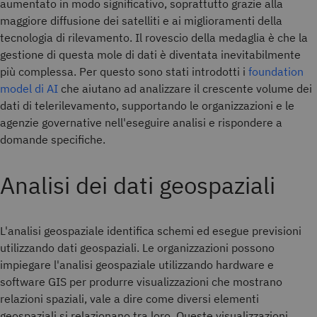
aumentato in modo significativo, soprattutto grazie alla
maggiore diffusione dei satelliti e ai miglioramenti della
tecnologia di rilevamento. Il rovescio della medaglia è che la
gestione di questa mole di dati è diventata inevitabilmente
più complessa. Per questo sono stati introdotti i
foundation
model di AI
che aiutano ad analizzare il crescente volume dei
dati di telerilevamento, supportando le organizzazioni e le
agenzie governative nell'eseguire analisi e rispondere a
domande specifiche.
Analisi dei dati geospaziali
L'analisi geospaziale identifica schemi ed esegue previsioni
utilizzando dati geospaziali. Le organizzazioni possono
impiegare l'analisi geospaziale utilizzando hardware e
software GIS per produrre visualizzazioni che mostrano
relazioni spaziali, vale a dire come diversi elementi
geospaziali si relazionano tra loro. Queste visualizzazioni