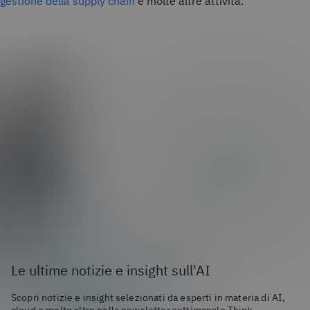
gestione della supply chain
e molte altre attività.
Le ultime notizie e insight sull'AI
Scopri notizie e insight selezionati da esperti in materia di AI,