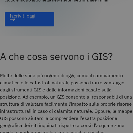
cloud e molto altro nella newsletter settimanale Think.
Iscriviti oggi
A che cosa servono i GIS?
Molte delle sfide più urgenti di oggi, come il cambiamento
climatico e le catastrofi naturali, possono trarre vantaggio
dagli strumenti GIS e dalle informazioni basate sulla
posizione. Ad esempio, un GIS consente ai responsabili di una
struttura di valutare facilmente l'impatto sulle proprie risorse
infrastrutturali in caso di calamità naturale. Oppure, le mappe
GIS possono aiutarci a comprendere l'esatta posizione
geografica dei siti inquinati rispetto a corsi d'acqua e zone
umide, per identificare le risorse idriche a rischio.