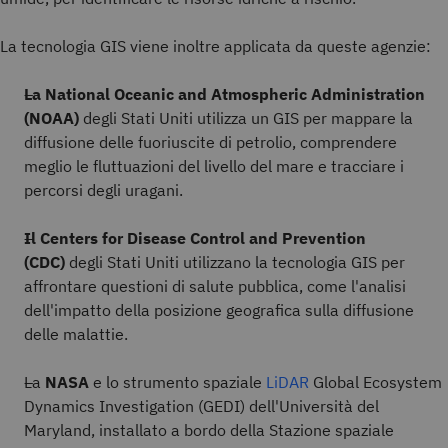
La tecnologia GIS viene inoltre applicata da queste agenzie:
La National Oceanic and Atmospheric Administration
(NOAA)
degli Stati Uniti utilizza un GIS per mappare la
diffusione delle fuoriuscite di petrolio, comprendere
meglio le fluttuazioni del livello del mare e tracciare i
percorsi degli uragani.
Il Centers for Disease Control and Prevention
(CDC)
degli Stati Uniti utilizzano la tecnologia GIS per
affrontare questioni di salute pubblica, come l'analisi
dell'impatto della posizione geografica sulla diffusione
delle malattie.
La
NASA
e lo strumento spaziale
LiDAR
Global Ecosystem
Dynamics Investigation (GEDI) dell'Università del
Maryland, installato a bordo della Stazione spaziale