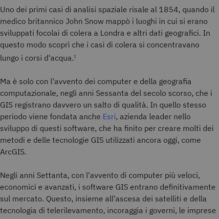
Uno dei primi casi di analisi spaziale risale al 1854, quando il
medico britannico John Snow mappò i luoghi in cui si erano
sviluppati focolai di colera a Londra e altri dati geografici. In
questo modo scoprì che i casi di colera si concentravano
lungo i corsi d'acqua.
1
Ma è solo con l'avvento dei computer e della geografia
computazionale, negli anni Sessanta del secolo scorso, che i
GIS registrano davvero un salto di qualità. In quello stesso
periodo viene fondata anche
Esri
, azienda leader nello
sviluppo di questi software, che ha finito per creare molti dei
metodi e delle tecnologie GIS utilizzati ancora oggi, come
ArcGIS.
Negli anni Settanta, con l'avvento di computer più veloci,
economici e avanzati, i software GIS entrano definitivamente
sul mercato. Questo, insieme all'ascesa dei satelliti e della
tecnologia di telerilevamento, incoraggia i governi, le imprese