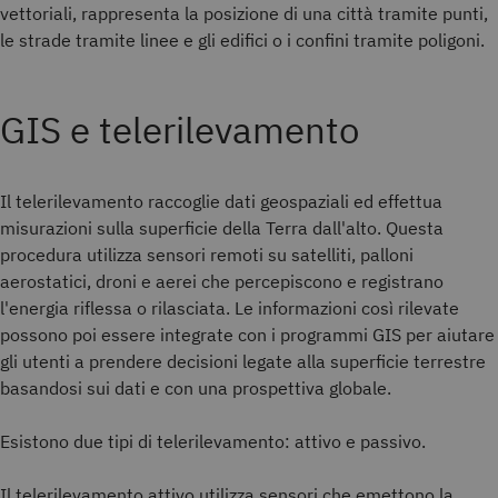
vettoriali, rappresenta la posizione di una città tramite punti,
le strade tramite linee e gli edifici o i confini tramite poligoni.
GIS e telerilevamento
Il telerilevamento raccoglie dati geospaziali ed effettua
misurazioni sulla superficie della Terra dall'alto. Questa
procedura utilizza sensori remoti su satelliti, palloni
aerostatici, droni e aerei che percepiscono e registrano
l'energia riflessa o rilasciata. Le informazioni così rilevate
possono poi essere integrate con i programmi GIS per aiutare
gli utenti a prendere decisioni legate alla superficie terrestre
basandosi sui dati e con una prospettiva globale.
Esistono due tipi di telerilevamento: attivo e passivo.
Il telerilevamento attivo utilizza sensori che emettono la