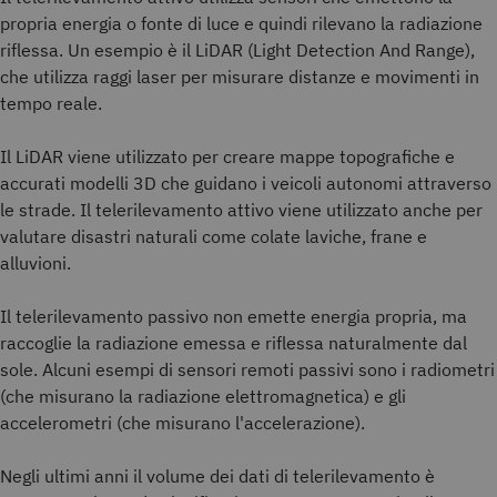
propria energia o fonte di luce e quindi rilevano la radiazione
riflessa. Un esempio è il LiDAR (Light Detection And Range),
che utilizza raggi laser per misurare distanze e movimenti in
tempo reale.
Il LiDAR viene utilizzato per creare mappe topografiche e
accurati modelli 3D che guidano i veicoli autonomi attraverso
le strade. Il telerilevamento attivo viene utilizzato anche per
valutare disastri naturali come colate laviche, frane e
alluvioni.
Il telerilevamento passivo non emette energia propria, ma
raccoglie la radiazione emessa e riflessa naturalmente dal
sole. Alcuni esempi di sensori remoti passivi sono i radiometri
(che misurano la radiazione elettromagnetica) e gli
accelerometri (che misurano l'accelerazione).
Negli ultimi anni il volume dei dati di telerilevamento è