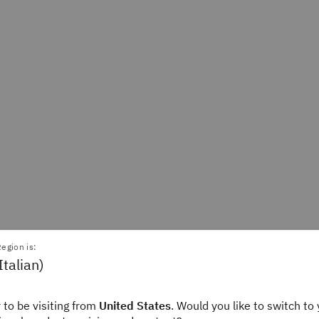
egion is:
Italian)
 to be visiting from
United States
. Would you like to switch to 