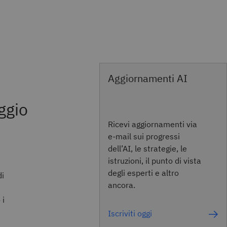
Aggiornamenti AI
i
ggio
Ricevi aggiornamenti via
e-mail sui progressi
dell’AI, le strategie, le
istruzioni, il punto di vista
degli esperti e altro
di
ancora.
 i
Iscriviti oggi