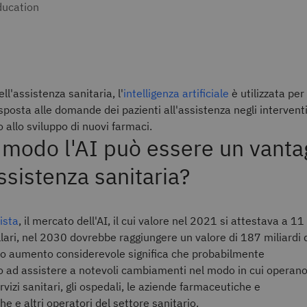
ducation
ll'assistenza sanitaria, l'
intelligenza artificiale
è utilizzata per
risposta alle domande dei pazienti all'assistenza negli intervent
no allo sviluppo di nuovi farmaci.
 modo l'AI può essere un vanta
assistenza sanitaria?
ista
, il mercato dell'AI, il cui valore nel 2021 si attestava a 11
ollari, nel 2030 dovrebbe raggiungere un valore di 187 miliardi 
sto aumento considerevole significa che probabilmente
 ad assistere a notevoli cambiamenti nel modo in cui operano
ervizi sanitari, gli ospedali, le aziende farmaceutiche e
he e altri operatori del settore sanitario.