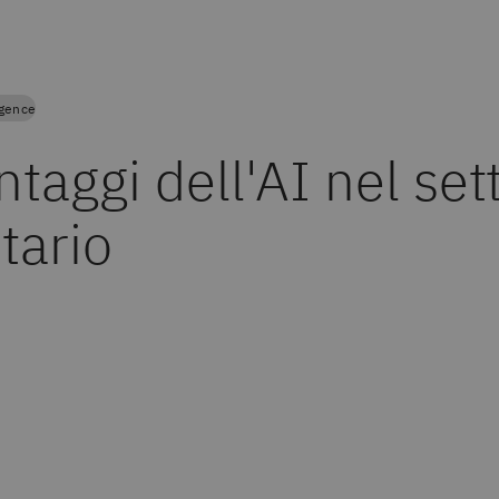
ligence
ntaggi dell'AI nel set
tario