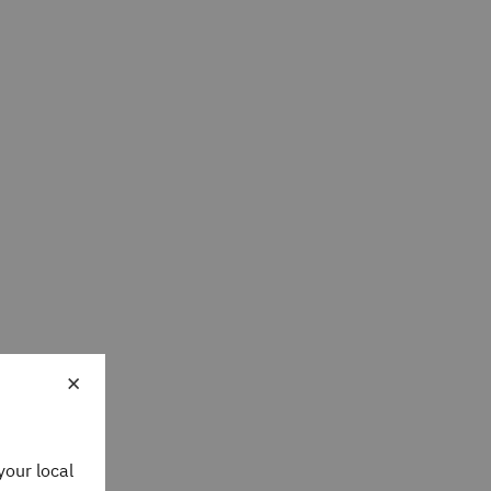
×
your local