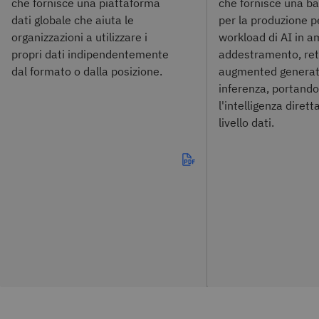
che fornisce una piattaforma
che fornisce una b
dati globale che aiuta le
per la produzione p
organizzazioni a utilizzare i
workload di AI in a
propri dati indipendentemente
addestramento, ret
dal formato o dalla posizione.
augmented generat
inferenza, portand
l'intelligenza diret
livello dati.