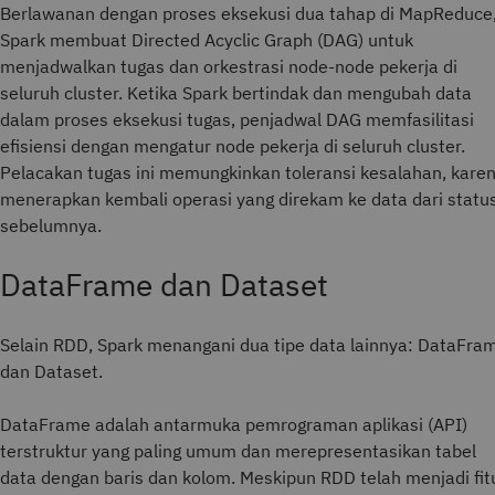
Berlawanan dengan proses eksekusi dua tahap di MapReduce
Spark membuat Directed Acyclic Graph (DAG) untuk
menjadwalkan tugas dan orkestrasi node-node pekerja di
seluruh cluster. Ketika Spark bertindak dan mengubah data
dalam proses eksekusi tugas, penjadwal DAG memfasilitasi
efisiensi dengan mengatur node pekerja di seluruh cluster.
Pelacakan tugas ini memungkinkan toleransi kesalahan, kare
menerapkan kembali operasi yang direkam ke data dari statu
sebelumnya.
DataFrame dan Dataset
Selain RDD, Spark menangani dua tipe data lainnya: DataFra
dan Dataset.
DataFrame adalah antarmuka pemrograman aplikasi (API)
terstruktur yang paling umum dan merepresentasikan tabel
data dengan baris dan kolom. Meskipun RDD telah menjadi fit