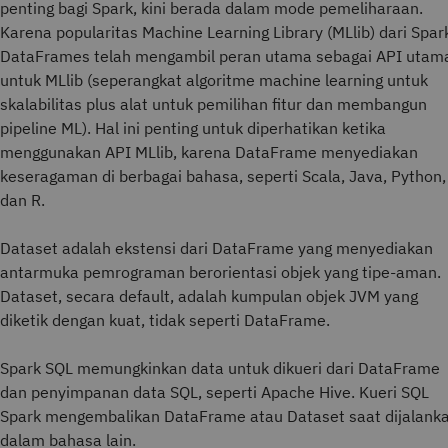
penting bagi Spark, kini berada dalam mode pemeliharaan.
Karena popularitas Machine Learning Library (MLlib) dari Spar
DataFrames telah mengambil peran utama sebagai API utam
untuk MLlib (seperangkat algoritme machine learning untuk
skalabilitas plus alat untuk pemilihan fitur dan membangun
pipeline ML). Hal ini penting untuk diperhatikan ketika
menggunakan API MLlib, karena DataFrame menyediakan
keseragaman di berbagai bahasa, seperti Scala, Java, Python,
dan R.
Dataset adalah ekstensi dari DataFrame yang menyediakan
antarmuka pemrograman berorientasi objek yang tipe-aman.
Dataset, secara default, adalah kumpulan objek JVM yang
diketik dengan kuat, tidak seperti DataFrame.
Spark SQL memungkinkan data untuk dikueri dari DataFrame
dan penyimpanan data SQL, seperti Apache Hive. Kueri SQL
Spark mengembalikan DataFrame atau Dataset saat dijalank
dalam bahasa lain.