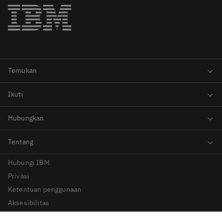
Hubungi IBM
Privasi
Ketentuan penggunaan
Aksesibilitas