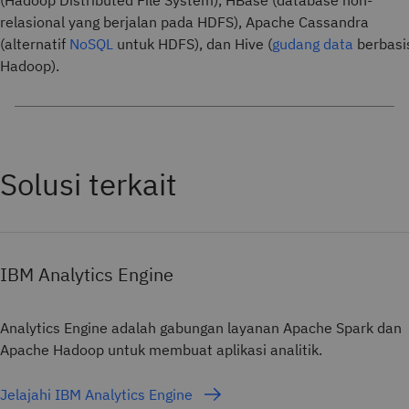
(Hadoop Distributed File System), HBase (database non-
relasional yang berjalan pada HDFS), Apache Cassandra
(alternatif
NoSQL
untuk HDFS), dan Hive (
gudang data
berbasi
Hadoop).
IBM Analytics Engine
Analytics Engine adalah gabungan layanan Apache Spark dan
Apache Hadoop untuk membuat aplikasi analitik.
Jelajahi IBM Analytics Engine