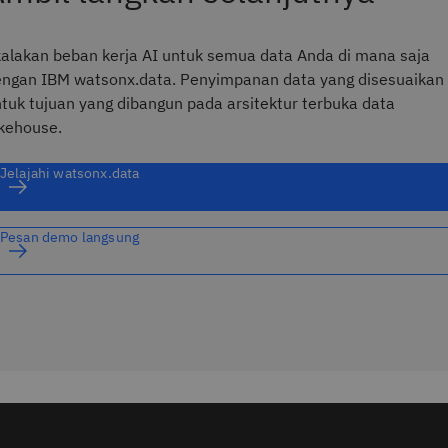
alakan beban kerja AI untuk semua data Anda di mana saja
ngan IBM watsonx.data. Penyimpanan data yang disesuaikan
tuk tujuan yang dibangun pada arsitektur terbuka data
kehouse.
Jelajahi watsonx.data
Pesan demo langsung