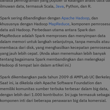
bahasa pemrograman yang populer di kalangan analis data d
ilmuwan data, termasuk Scala,
Java
, Python, dan R.
Spark sering dibandingkan dengan
Apache Hadoop
, dan
khususnya dengan Hadoop
MapReduce
, komponen pemroses
data asli Hadoop. Perbedaan utama antara Spark dan
MapReduce adalah Spark memproses dan menyimpan data
dalam memori untuk langkah selanjutnya, tanpa menulis atau
membaca dari disk, yang menghasilkan kecepatan pemroses
yang jauh lebih cepat. (Anda akan menemukan lebih banyak
tentang bagaimana Spark membandingkan dan melengkapi
Hadoop di tempat lain dalam artikel ini.)
Spark dikembangkan pada tahun 2009 di AMPLab UC Berkeley
Saat ini, ia dikelola oleh Apache Software Foundation dan
memiliki komunitas sumber terbuka terbesar dalam big data,
dengan lebih dari 1.000 kontributor. Ini juga termasuk sebaga
komponen inti dari beberapa penawaran big data komersial.