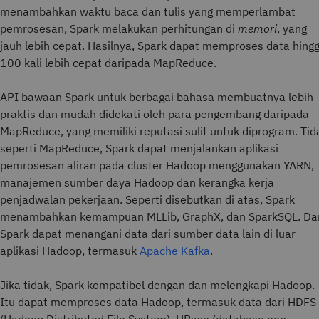
menambahkan waktu baca dan tulis yang memperlambat
pemrosesan, Spark melakukan perhitungan di
memori
, yang
jauh lebih cepat. Hasilnya, Spark dapat memproses data hing
100 kali lebih cepat daripada MapReduce.
API bawaan Spark untuk berbagai bahasa membuatnya lebih
praktis dan mudah didekati oleh para pengembang daripada
MapReduce, yang memiliki reputasi sulit untuk diprogram. Tid
seperti MapReduce, Spark dapat menjalankan aplikasi
pemrosesan aliran pada cluster Hadoop menggunakan YARN,
manajemen sumber daya Hadoop dan kerangka kerja
penjadwalan pekerjaan. Seperti disebutkan di atas, Spark
menambahkan kemampuan MLLib, GraphX, dan SparkSQL. Da
Spark dapat menangani data dari sumber data lain di luar
aplikasi Hadoop, termasuk
Apache Kafka
.
Jika tidak, Spark kompatibel dengan dan melengkapi Hadoop.
Itu dapat memproses data Hadoop, termasuk data dari HDFS