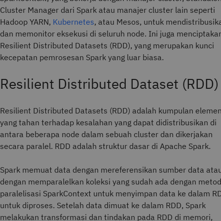
Cluster Manager dari Spark atau manajer cluster lain seperti
Hadoop YARN,
Kubernetes
, atau Mesos, untuk mendistribusik
dan memonitor eksekusi di seluruh node. Ini juga menciptaka
Resilient Distributed Datasets (RDD), yang merupakan kunci
kecepatan pemrosesan Spark yang luar biasa.
Resilient Distributed Dataset (RDD)
Resilient Distributed Datasets (RDD) adalah kumpulan eleme
yang tahan terhadap kesalahan yang dapat didistribusikan di
antara beberapa node dalam sebuah cluster dan dikerjakan
secara paralel. RDD adalah struktur dasar di Apache Spark.
Spark memuat data dengan mereferensikan sumber data ata
dengan memparalelkan koleksi yang sudah ada dengan meto
paralelisasi SparkContext untuk menyimpan data ke dalam R
untuk diproses. Setelah data dimuat ke dalam RDD, Spark
melakukan transformasi dan tindakan pada RDD di memori,