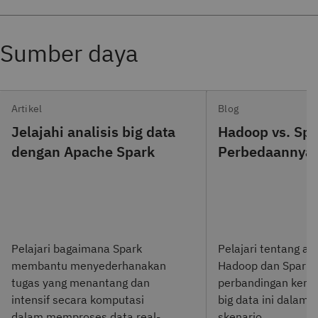
Artikel
Blog
Jelajahi analisis big data
Hadoop vs. Spa
dengan Apache Spark
Perbedaannya
Pelajari bagaimana Spark
Pelajari tentang ars
membantu menyederhanakan
Hadoop dan Spark 
tugas yang menantang dan
perbandingan keran
intensif secara komputasi
big data ini dalam 
dalam memproses data real-
skenario.