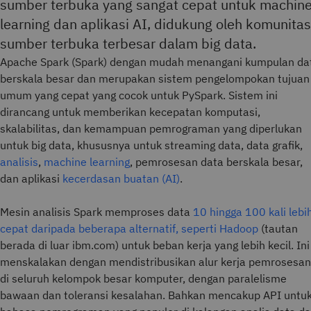
sumber terbuka yang sangat cepat untuk machin
learning dan aplikasi AI, didukung oleh komunitas
sumber terbuka terbesar dalam big data.
Apache Spark (Spark) dengan mudah menangani kumpulan da
berskala besar dan merupakan sistem pengelompokan tujuan
umum yang cepat yang cocok untuk PySpark. Sistem ini
dirancang untuk memberikan kecepatan komputasi,
skalabilitas, dan kemampuan pemrograman yang diperlukan
untuk big data, khususnya untuk streaming data, data grafik,
analisis
,
machine learning
, pemrosesan data berskala besar,
dan aplikasi
kecerdasan buatan (AI)
.
Mesin analisis Spark memproses data
10 hingga 100 kali lebi
cepat daripada beberapa alternatif, seperti Hadoop
(tautan
berada di luar ibm.com) untuk beban kerja yang lebih kecil. Ini
menskalakan dengan mendistribusikan alur kerja pemrosesan
di seluruh kelompok besar komputer, dengan paralelisme
bawaan dan toleransi kesalahan. Bahkan mencakup API untu