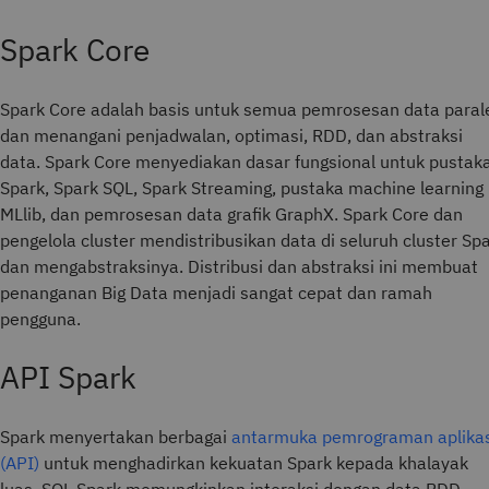
Spark Core
Spark Core adalah basis untuk semua pemrosesan data paral
dan menangani penjadwalan, optimasi, RDD, dan abstraksi
data. Spark Core menyediakan dasar fungsional untuk pustak
Spark, Spark SQL, Spark Streaming, pustaka machine learning
MLlib, dan pemrosesan data grafik GraphX. Spark Core dan
pengelola cluster mendistribusikan data di seluruh cluster Sp
dan mengabstraksinya. Distribusi dan abstraksi ini membuat
penanganan Big Data menjadi sangat cepat dan ramah
pengguna.
API Spark
Spark menyertakan berbagai
antarmuka pemrograman aplikas
(API)
untuk menghadirkan kekuatan Spark kepada khalayak
luas. SQL Spark memungkinkan interaksi dengan data RDD