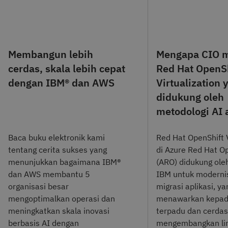
Membangun lebih
Mengapa CIO 
cerdas, skala lebih cepat
Red Hat OpenS
dengan IBM® dan AWS
Virtualization 
didukung oleh
metodologi AI 
Baca buku elektronik kami
Red Hat OpenShift V
tentang cerita sukses yang
di Azure Red Hat O
menunjukkan bagaimana IBM®
(ARO) didukung ole
dan AWS membantu 5
IBM untuk moderni
organisasi besar
migrasi aplikasi, ya
mengoptimalkan operasi dan
menawarkan kepada
meningkatkan skala inovasi
terpadu dan cerdas
berbasis AI dengan
mengembangkan li