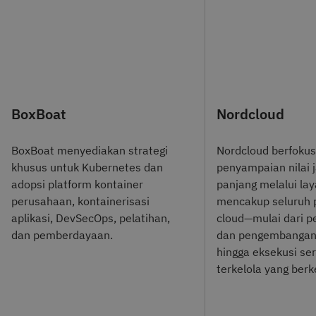
BoxBoat
Nordcloud
BoxBoat menyediakan strategi
Nordcloud berfoku
khusus untuk Kubernetes dan
penyampaian nilai 
adopsi platform kontainer
panjang melalui la
perusahaan, kontainerisasi
mencakup seluruh 
aplikasi, DevSecOps, pelatihan,
cloud—mulai dari p
dan pemberdayaan.
dan pengembangan 
hingga eksekusi se
terkelola yang berk