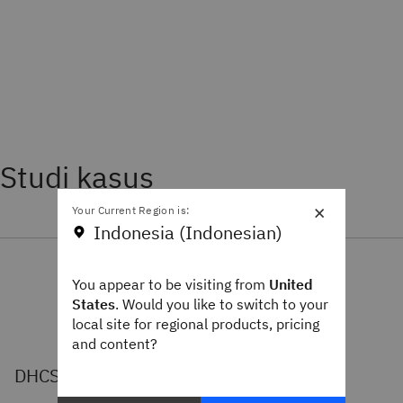
Studi kasus
×
Your Current Region is:
Indonesia (Indonesian)
You appear to be visiting from
United
States
. Would you like to switch to your
local site for regional products, pricing
and content?
DHCS