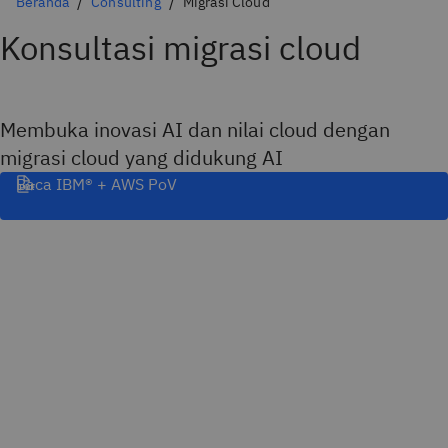
Beranda
Consulting
Migrasi Cloud
Konsultasi migrasi cloud
Membuka inovasi AI dan nilai cloud dengan
migrasi cloud yang didukung AI
Baca IBM® + AWS PoV