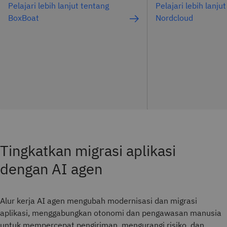
Pelajari lebih lanjut tentang
Pelajari lebih lanju
BoxBoat
Nordcloud
Tingkatkan migrasi aplikasi
dengan AI agen
Alur kerja AI agen mengubah modernisasi dan migrasi
aplikasi, menggabungkan otonomi dan pengawasan manusia
untuk mempercepat pengiriman, mengurangi risiko, dan