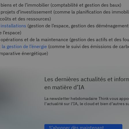
biens et de l’immobilier (comptabilité et gestion des baux)
projets d’investissement (comme la planification des immobili
 coûts et des ressources)
installations
(gestion de l’espace, gestion des déménagement
e l’espace)
opérations et de la maintenance (gestion des actifs et des fo
t
la gestion de l’énergie
(comme le suivi des émissions de carb
omparative énergétique)
Les dernières actualités et infor
en matière d’IA
La newsletter hebdomadaire Think vous appor
l’actualité sur l’IA, le cloud et bien d’autres s
S’abonner dès maintenant