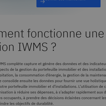
ent fonctionne une
tion IWMS ?
MS complète capture et génère des données et des indicateurs
ects de la gestion du portefeuille immobilier et des installatio
loitation, la consommation d’énergie, la gestion de la maintena
lle consolide ensuite les données pour fournir une vue holistiqu
tre portefeuille immobilier et d’installations. L’utilisation de
anisation à réduire ses dépenses, à s’adapter rapidement aux
s occupants, à prendre des décisions éclairées concernant le
eindre les objectifs de durabilité.