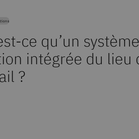
tions
est-ce qu’un système
ion intégrée du lieu
ail ?