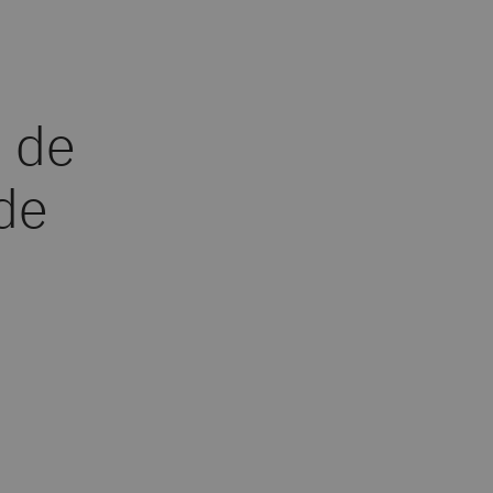
 de
 de