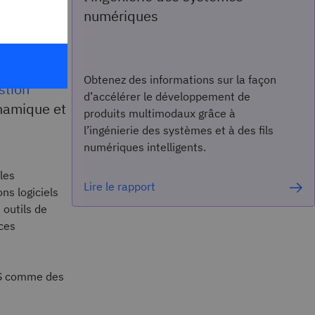
numériques
une
Obtenez des informations sur la façon
stion
d’accélérer le développement de
namique et
produits multimodaux grâce à
l’ingénierie des systèmes et à des fils
numériques intelligents.
les
Lire le rapport
ns logiciels
 outils de
rces
WMS comme des