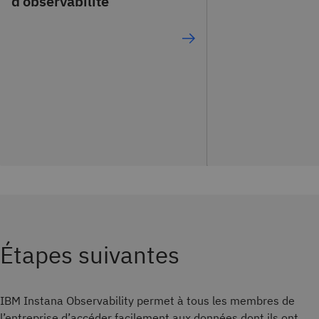
d’observabilité
Étapes suivantes
IBM Instana Observability permet à tous les membres de
l’entreprise d’accéder facilement aux données dont ils ont