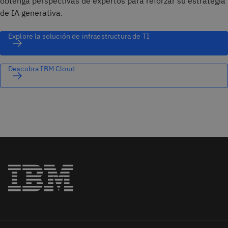
obtenga perspectivas de expertos para reforzar su estrategia
de IA generativa.
Explore la solución de infraestructura de TI
Descubra IBM Cloud