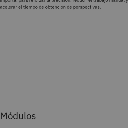
importa, para reforzar la precisión, reducir el trabajo manual y
acelerar el tiempo de obtención de perspectivas.
Módulos