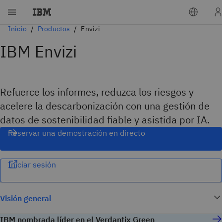
Inicio
Productos
Envizi
IBM Envizi
Refuerce los informes, reduzca los riesgos y
acelere la descarbonización con una gestión de
datos de sostenibilidad fiable y asistida por IA.
Reservar una demostración en directo
Iniciar sesión
Visión general
IBM nombrada líder en el Verdantix Green