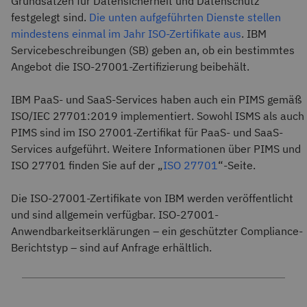
Grundsätzen für Datensicherheit und Datenschutz
festgelegt sind.
Die unten aufgeführten Dienste stellen
mindestens einmal im Jahr ISO-Zertifikate aus
. IBM
Servicebeschreibungen (SB) geben an, ob ein bestimmtes
Angebot die ISO-27001-Zertifizierung beibehält.
IBM PaaS- und SaaS-Services haben auch ein PIMS gemäß
ISO/IEC 27701:2019 implementiert. Sowohl ISMS als auch
PIMS sind im ISO 27001-Zertifikat für PaaS- und SaaS-
Services aufgeführt. Weitere Informationen über PIMS und
ISO 27701 finden Sie auf der „
ISO 27701
“-Seite.
Die ISO-27001-Zertifikate von IBM werden veröffentlicht
und sind allgemein verfügbar. ISO-27001-
Anwendbarkeitserklärungen – ein geschützter Compliance-
Berichtstyp – sind auf Anfrage erhältlich.