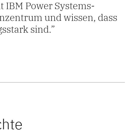
it IBM Power Systems-
nzentrum und wissen, dass
gsstark sind.