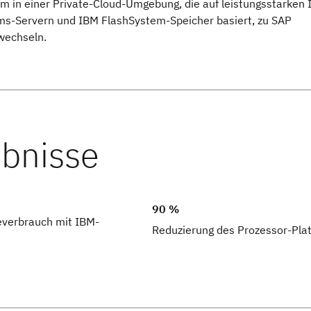
 in einer Private-Cloud-Umgebung, die auf leistungsstarken
s-Servern und IBM FlashSystem-Speicher basiert, zu SAP
wechseln.
90 %
everbrauch mit IBM-
Reduzierung des Prozessor-Pla