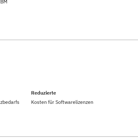
 IBM
Reduzierte
tzbedarfs
Kosten für Softwarelizenzen