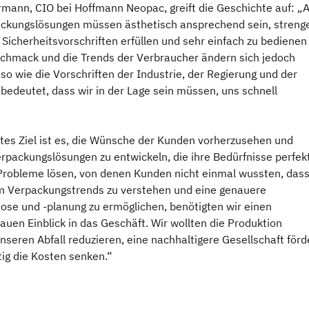
mann, CIO bei Hoffmann Neopac, greift die Geschichte auf: „A
ckungslösungen müssen ästhetisch ansprechend sein, streng
Sicherheitsvorschriften erfüllen und sehr einfach zu bedienen
schmack und die Trends der Verbraucher ändern sich jedoch
so wie die Vorschriften der Industrie, der Regierung und der
bedeutet, dass wir in der Lage sein müssen, uns schnell
tes Ziel ist es, die Wünsche der Kunden vorherzusehen und
erpackungslösungen zu entwickeln, die ihre Bedürfnisse perfek
 Probleme lösen, von denen Kunden nicht einmal wussten, dass
m Verpackungstrends zu verstehen und eine genauere
ose und -planung zu ermöglichen, benötigten wir einen
uen Einblick in das Geschäft. Wir wollten die Produktion
nseren Abfall reduzieren, eine nachhaltigere Gesellschaft förd
tig die Kosten senken.“