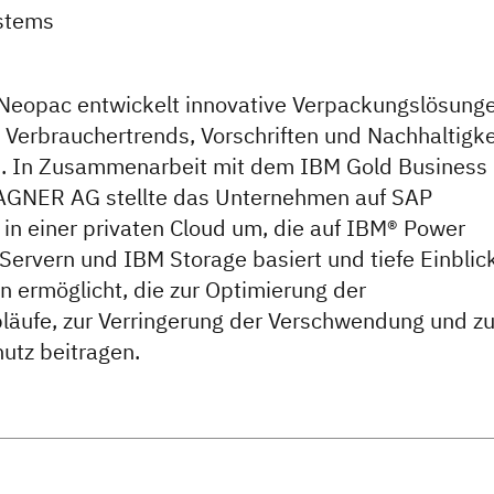
stems
Neopac entwickelt innovative Verpackungslösunge
n Verbrauchertrends, Vorschriften und Nachhaltigke
en. In Zusammenarbeit mit dem IBM Gold Business
AGNER AG stellte das Unternehmen auf SAP
n einer privaten Cloud um, die auf IBM® Power
ervern und IBM Storage basiert und tiefe Einblic
en ermöglicht, die zur Optimierung der
läufe, zur Verringerung der Verschwendung und z
utz beitragen.