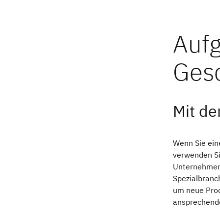
Mit de
Wenn Sie ein
verwenden Si
Unternehmen 
Spezialbranch
um neue Prod
ansprechende