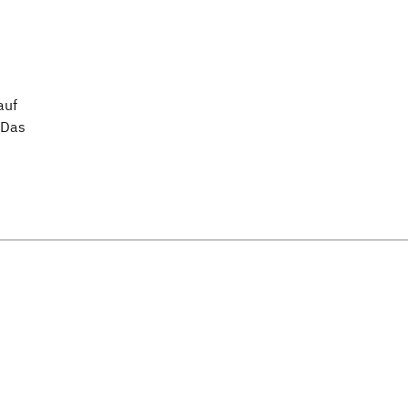
auf
 Das