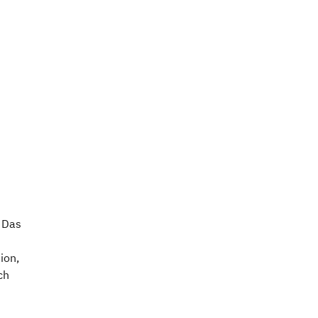
 Das
ion,
ch