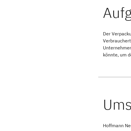
Der Verpacku
Verbrauchertr
Unternehmen 
könnte, um d
Hoffmann Ne