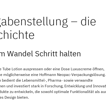
m Wandel Schritt halten
e Tube Lotion auspressen oder eine Dose Luxuscreme öffnen,
e möglicherweise eine Hoffmann Neopac-Verpackungslösung.
bedient die Lebensmittel-, Pharma- sowie verwandte
en und investiert stark in Forschung, Entwicklung und Innovat
ukte zu entwickeln, die sowohl optimale Funktionalität als au
s Design bieten.