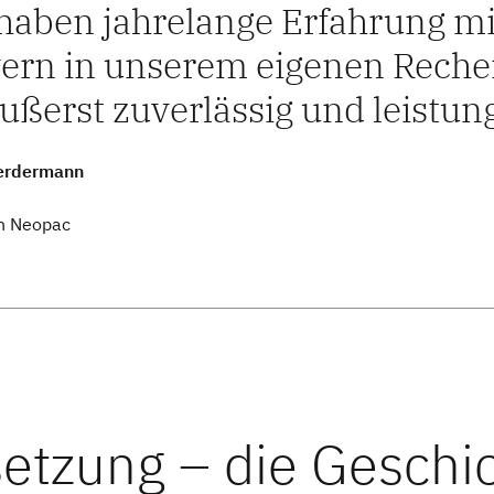
haben jahrelange Erfahrung m
ern in unserem eigenen Reche
äußerst zuverlässig und leistun
erdermann
n Neopac