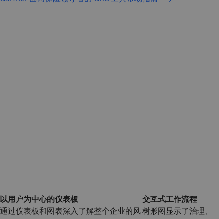
以用户为中心的仪表板
交互式工作流程
通过仪表板和图表深入了解整个企业的风
树形图显示了治理、风险