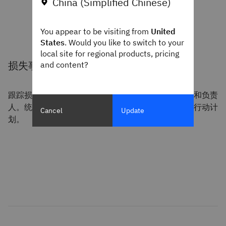
China (Simplified Chinese)
You appear to be visiting from
United
States
. Would you like to switch to your
local site for regional products, pricing
损失事件管理
and content?
跟踪损失事件和未遂事件、记录金额并确定根本原因和负责
人。统计和趋势分析功能使用户能够跟踪补救措施和行动计
Cancel
Update
划。