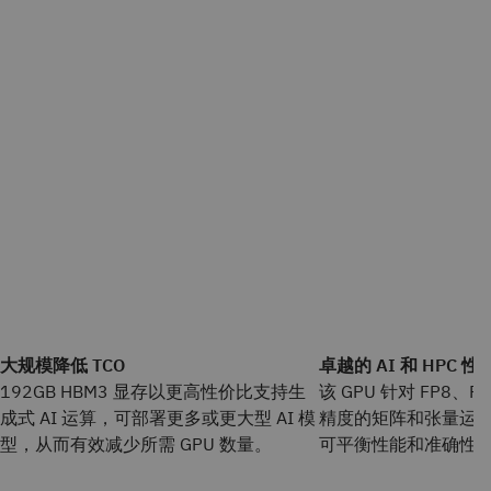
大规模降低 TCO
卓越的 AI 和 HPC 性
192GB HBM3 显存以更高性价比支持生
该 GPU 针对 FP8、FP
成式 AI 运算，可部署更多或更大型 AI 模
精度的矩阵和张量运
型，从而有效减少所需 GPU 数量。
可平衡性能和准确性