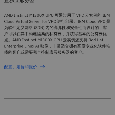
置独立服务器
AMD Instinct MI300X GPU 可通过用于 VPC 云实例的 IBM
Cloud Virtual Server for VPC 进行部署。IBM Cloud VPC 是
为软件定义网络 (SDN) 内的高弹性和安全性而设计的，客
户可以在其中构建隔离的私有云，并获得基本的公有云优
点。AMD Instinct MI300X GPU 云实例还支持 Red Hat
Enterprise Linux AI 映像，非常适合拥有高度专业化软件堆
栈的客户或需要完全控制底层服务器的客户。
配置、定价和报价