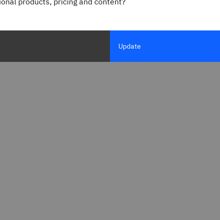
gional products, pricing and content?
新活力，并防患于未
型设计。一致的本地和
Update