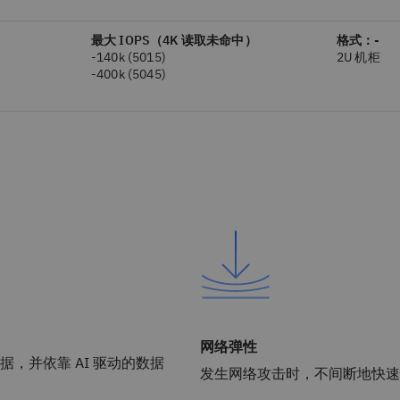
最大 IOPS（4K 读取未命中）
格式：-
-140k (5015)
2U 机柜
-400k (5045)
网络弹性
据，并依靠 AI 驱动的数据
发生网络攻击时，不间断地快速