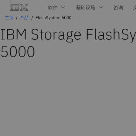
主页
产品
FlashSystem 5000
IBM Storage FlashS
5000