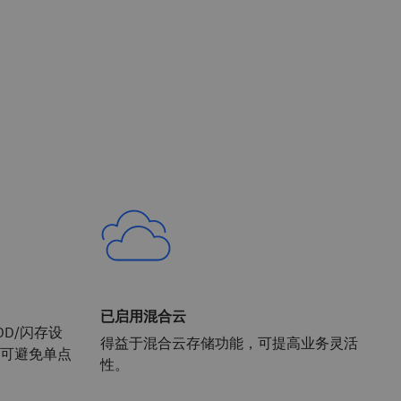
已启用混合云
HDD/闪存设
得益于混合云存储功能，可提高业务灵活
可避免单点
性。