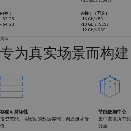
- 12 Gb/s (5045)
内存：
连接：（可选）
- 32 GB
-16 Gb/s FC
- 64 GB
-10 Gb/s iSCSI
-12 Gb/s SAS
用例
专为真实场景而构建
存储可持续性
节能数据中心
投资节能、高密度的数据存储，创造显著价
集中查看所有数
值。
分层。