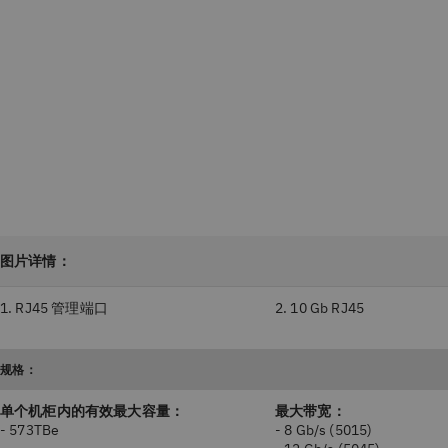
图片详情：
1. RJ45 管理端口
2. 10 Gb RJ45
规格：
单个机柜内的有效最大容量：
最大带宽：
- 573TBe
- 8 Gb/s (5015)