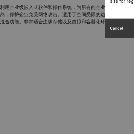
site for re
利用企业级嵌入式软件和操作系统，为原有的企业存储系统注入
然，保护企业免受网络攻击。适用于空间受限的边缘位置的紧凑
混合功能。非常适合边缘存储以及虚拟和容器化环境。
Cancel