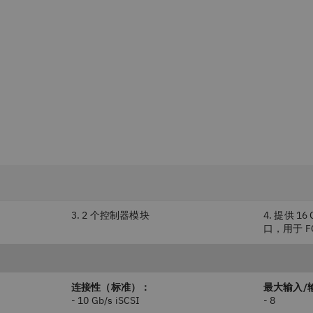
3. 2 个控制器模块
4. 提供 16
口，用于 FC
连接性（标准）：
最大输入/
- 10 Gb/s iSCSI
- 8