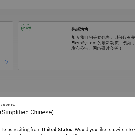
News
先睹为快
加入我们的等候列表，以获取有关 
FlashSystem 的最新动态；例如
发布公告、网络研讨会等！
惠
egion is:
(Simplified Chinese)
 to be visiting from
United States
. Would you like to switch to 